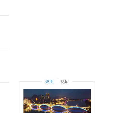
炫图
视频