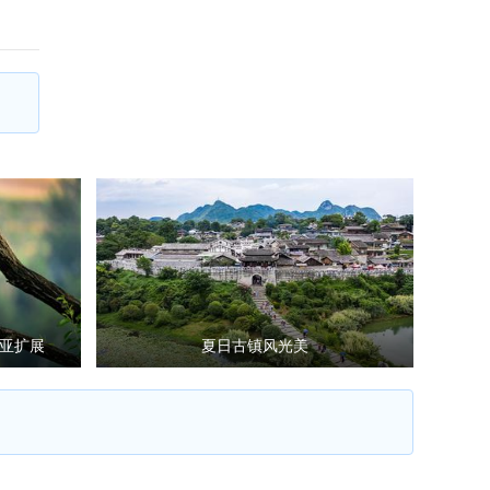
亚扩展
夏日古镇风光美