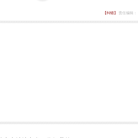
【纠错】
责任编辑：