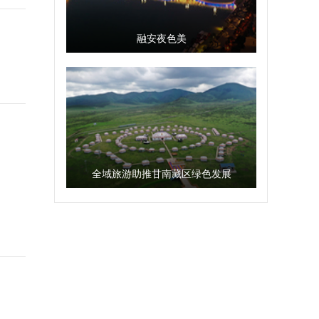
融安夜色美
全域旅游助推甘南藏区绿色发展