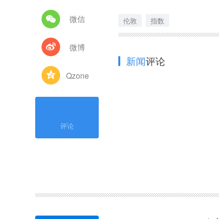
微信
伦敦
指数
微博
新闻
评论
Qzone
评论