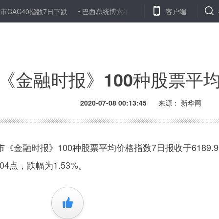
40指数7日下跌
巴西总统博索纳罗新冠病毒检测呈阳性
客户端
实地探访
《金融时报》100种股票平
2020-07-08 00:13:45
来源：
新华网
融时报》100种股票平均价格指数7日报收于6189.9
04点，跌幅为1.53%。
+1