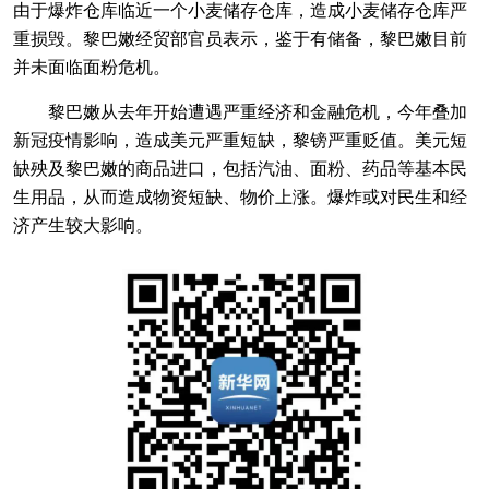
由于爆炸仓库临近一个小麦储存仓库，造成小麦储存仓库严
重损毁。黎巴嫩经贸部官员表示，鉴于有储备，黎巴嫩目前
并未面临面粉危机。
黎巴嫩从去年开始遭遇严重经济和金融危机，今年叠加
新冠疫情影响，造成美元严重短缺，黎镑严重贬值。美元短
缺殃及黎巴嫩的商品进口，包括汽油、面粉、药品等基本民
生用品，从而造成物资短缺、物价上涨。爆炸或对民生和经
济产生较大影响。