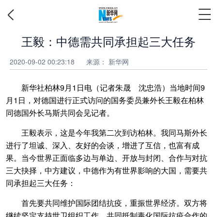
王毅：中德需共同承担起三大任务
2020-09-02 00:23:18
来源： 新华网
新华社柏林9月1日电（记者朱晟 沈忠浩）当地时间9
月1日，对德国进行正式访问的国务委员兼外长王毅在柏林
同德国外长马斯共同会见记者。
王毅表示，这是今年我第二次到访柏林。我同马斯外长
进行了坦诚、深入、友好的会谈，增进了互信，也富有成
果。当今世界正面临多边与单边、开放与封闭、合作与对抗
三大抉择，中方建议，中德作为有世界影响的大国，需要共
同承担起三大任务：
首先要共同维护国际团结抗疫，重振世界经济。双方将
继续坚定支持世卫组织工作，共同抵制毒化国际抗疫合作的