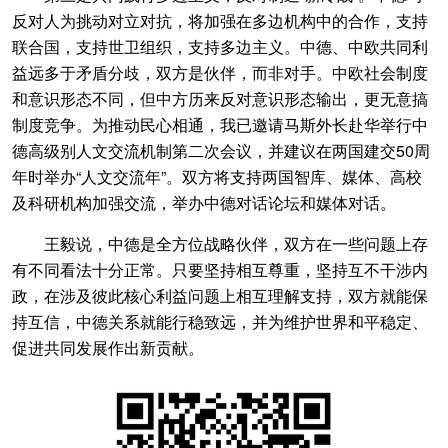
反对人为挑动对立对抗，将加强在多边机构中的合作，支持
联合国，支持世卫组织，支持多边主义。中德、中欧共同利
益远多于矛盾分歧，双方是伙伴，而非对手。中欧社会制度
和意识形态不同，但中方历来反对意识形态输出，更无意搞
制度竞争。为推动民心相通，我已邀请马斯外长赴华举行中
德高级别人文交流机制第二次会议，并建议在两国建交50周
年时举办“人文交流年”。双方将支持两国智库、媒体、高校
及科研机构加强交流，举办中德对话论坛和媒体对话。
王毅说，中德是全方位战略伙伴，双方在一些问题上存
有不同看法十分正常。只要坚持相互尊重，坚持互不干涉内
政，在涉及彼此核心利益问题上相互理解支持，双方就能保
持互信，中德关系就能行稳致远，并为维护世界和平稳定、
促进共同发展作出新贡献。