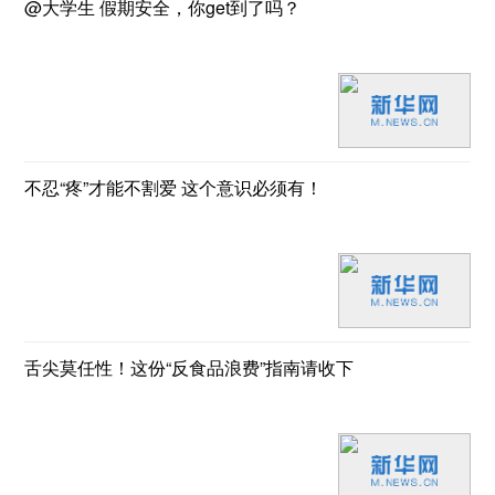
@大学生 假期安全，你get到了吗？
不忍“疼”才能不割爱 这个意识必须有！
舌尖莫任性！这份“反食品浪费”指南请收下