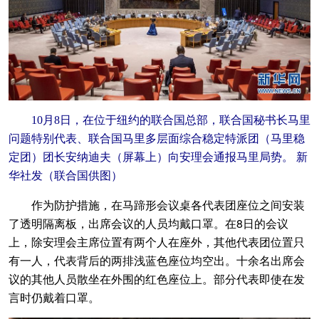
10月8日，在位于纽约的联合国总部，联合国秘书长马里
问题特别代表、联合国马里多层面综合稳定特派团（马里稳
定团）团长安纳迪夫（屏幕上）向安理会通报马里局势。 新
华社发（联合国供图）
作为防护措施，在马蹄形会议桌各代表团座位之间安装
了透明隔离板，出席会议的人员均戴口罩。在8日的会议
上，除安理会主席位置有两个人在座外，其他代表团位置只
有一人，代表背后的两排浅蓝色座位均空出。十余名出席会
议的其他人员散坐在外围的红色座位上。部分代表即使在发
言时仍戴着口罩。