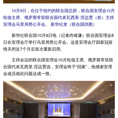
10月8日，在位于纽约的联合国总部，联合国安理会10月
轮值主席、俄罗斯常驻联合国代表瓦西里·涅边贾（前）主持
安理会马里局势公开会。 新华社发（联合国供图）
新华社联合国10月8日电（记者尚绪谦）联合国安理会8
日在安理会厅举行马里局势公开会。这是安理会厅因新冠疫
情关闭近7个月后首次重新启用。
主持会议的联合国安理会10月轮值主席、俄罗斯常驻联
合国代表瓦西里·涅边贾说，安理会终于“回家”，他感谢安理
会成员就此问题达成一致。