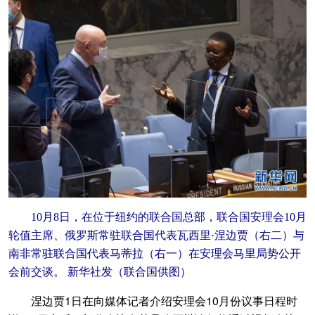
10月8日，在位于纽约的联合国总部，联合国安理会10月
轮值主席、俄罗斯常驻联合国代表瓦西里·涅边贾（右二）与
南非常驻联合国代表马蒂拉（右一）在安理会马里局势公开
会前交谈。 新华社发（联合国供图）
涅边贾1日在向媒体记者介绍安理会10月份议事日程时