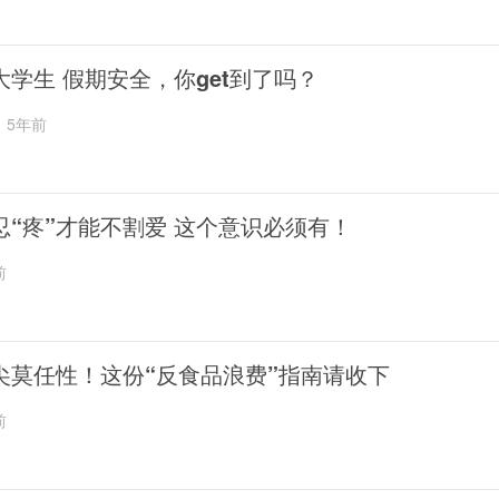
大学生 假期安全，你get到了吗？
5年前
忍“疼”才能不割爱 这个意识必须有！
前
尖莫任性！这份“反食品浪费”指南请收下
前