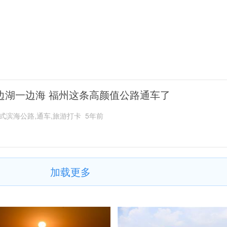
边湖一边海 福州这条高颜值公路通车了
式滨海公路,通车,旅游打卡
5年前
加载更多