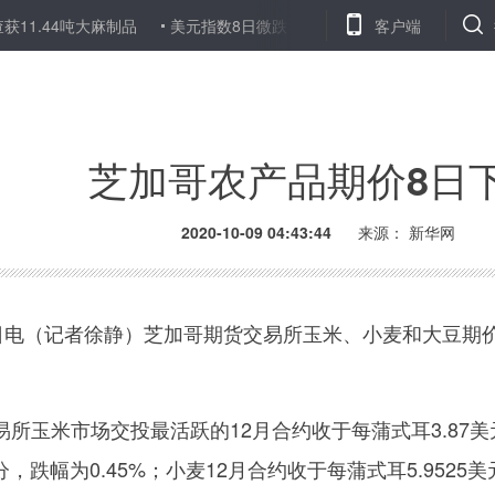
44吨大麻制品
美元指数8日微跌
世卫组织：全球累计新冠确诊病例达
客户端
芝加哥农产品期价8日
2020-10-09 04:43:44
来源：
新华网
电（记者徐静）芝加哥期货交易所玉米、小麦和大豆期价
玉米市场交投最活跃的12月合约收于每蒲式耳3.87美
分，跌幅为0.45%；小麦12月合约收于每蒲式耳5.9525美