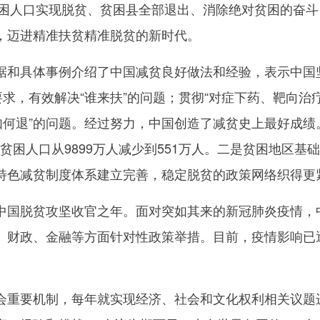
村贫困人口实现脱贫、贫困县全部退出、消除绝对贫困的奋
，迈进精准扶贫精准脱贫的新时代。
具体事例介绍了中国减贫良好做法和经验，表示中国坚持
要求，有效解决“谁来扶”的问题；贯彻“对症下药、靶向治疗
“如何退”的问题。经过努力，中国创造了减贫史上最好成
9年，贫困人口从9899万人减少到551万人。二是贫困地
特色减贫制度体系建立完善，稳定脱贫的政策网络织得更
脱贫攻坚收官之年。面对突如其来的新冠肺炎疫情，中
、财政、金融等方面针对性政策举措。目前，疫情影响已
要机制，每年就实现经济、社会和文化权利相关议题进