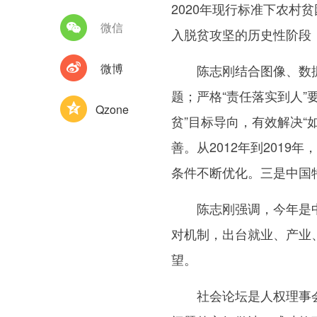
2020年现行标准下农
微信
入脱贫攻坚的历史性阶段
微博
陈志刚结合图像、数据和
题；严格“责任落实到人”
Qzone
贫”目标导向，有效解决
善。从2012年到201
条件不断优化。三是中国
陈志刚强调，今年是中国
对机制，出台就业、产业
望。
社会论坛是人权理事会重