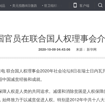
品
美元指数8日微跌
世卫组织：全球累计新冠确诊病例达3600282
客户端
国官员在联合国人权理事会
2020-10-09 04:43:06
来源： 新华网
电 联合国人权理事会2020年社会论坛8日在瑞士日内
绍中国减贫经验和成就。
人权是人类的共同追求。减缓和消除贫困是人权保障的
，始终致力于以减贫促进人权。特别是2012年中共十八