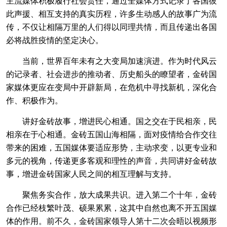
主流媒体积极履行社会责任，通过全媒体方式记录了各国彼
此声援、相互支持的真实历程，许多生动感人的故事广为流
传，不仅让相隔万里的人们得以同理共情，而且传递出各国
必将战胜疫情的坚定决心。
当前，世界百年未有之大变局加速演进。作为时代风云
的记录者、社会进步的推动者、历史船头的瞭望者，金砖国
家媒体更应在变局中开辟新局，在危机中寻找新机，深化合
作、积极作为。
讲好金砖故事，增进民心相通。国之交在于民相亲，民
相亲在于心相通。金砖五国山海相隔，面对疫情给合作交往
带来的困难，五国媒体要适应形势，主动求变，以更专业和
多元的视角，传递更多客观和理性的声音，共同讲好金砖故
事，增进金砖国家人民之间的相互理解与支持。
聚焦务实合作，放大成果共识。进入第二个十年，金砖
合作已经枝繁叶茂、硕果累累，这其中自然也离不开五国媒
体的作用。前不久，金砖国家领导人第十二次会晤以视频形