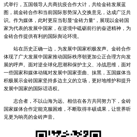
式举行，五国领导人共商抗疫合作大计，共绘金砖发展蓝
图，就金砖合作和当前国际形势深入交换意见，达成广泛共
识。作为媒体，此时更应当彰显“金砖力量”，展现以金砖国
家为代表的发展中国家，在逆境中砥砺前行的奋进精神，为
金砖合作提供有利的国际舆论环境。
站在历史正确一边，为发展中国家积极发声。金砖合作
体现了广大发展中国家推动国际秩序朝更加公正合理方向发
展的呼声。面对逆全球化思潮和保护主义、冷战思维，面对
一些国家和媒体动辄对发展中国家歪曲、抹黑，五国媒体当
积极展示金砖国家坚持多边主义的立场，更好地维护和提升
发展中国家的国际话语权。
志合者，不以山海为远。相信在各方共同努力下，金砖
国家媒体合作定能克服困难，不断取得丰硕成果，让世界听
见更为响亮的金砖声音。