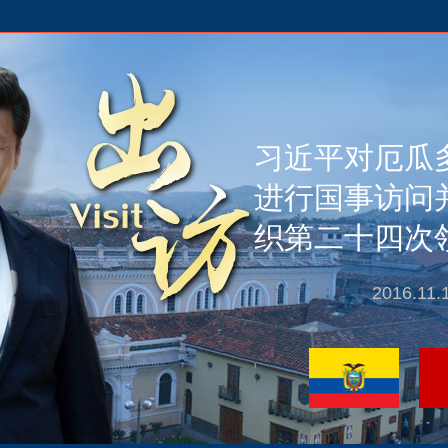
习近平对厄瓜
进行国事访问
织第二十四次
2016.11.