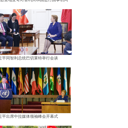
近平同智利总统巴切莱特举行会谈
近平出席中拉媒体领袖峰会开幕式