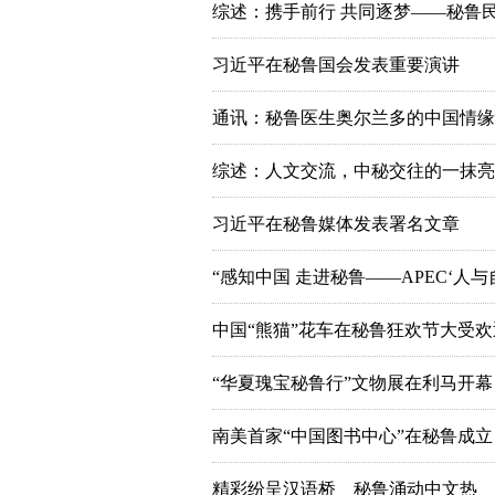
综述：携手前行 共同逐梦——秘鲁
习近平在秘鲁国会发表重要演讲
通讯：秘鲁医生奥尔兰多的中国情缘
综述：人文交流，中秘交往的一抹亮
习近平在秘鲁媒体发表署名文章
“感知中国 走进秘鲁——APEC‘人
中国“熊猫”花车在秘鲁狂欢节大受欢
“华夏瑰宝秘鲁行”文物展在利马开幕
南美首家“中国图书中心”在秘鲁成立
精彩纷呈汉语桥 秘鲁涌动中文热