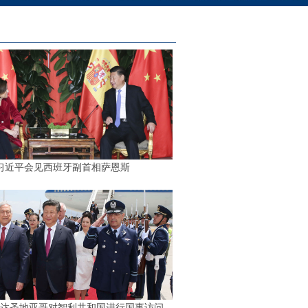
习近平会见西班牙副首相萨恩斯
达圣地亚哥对智利共和国进行国事访问