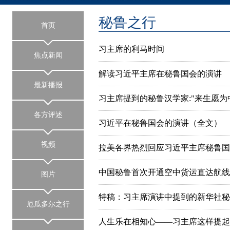
秘鲁之行
首页
习主席的利马时间
焦点新闻
解读习近平主席在秘鲁国会的演讲
最新播报
习主席提到的秘鲁汉学家:"来生愿为
各方评述
习近平在秘鲁国会的演讲（全文）
视频
拉美各界热烈回应习近平主席秘鲁国
中国秘鲁首次开通空中货运直达航线
图片
特稿：习主席演讲中提到的新华社秘
厄瓜多尔之行
人生乐在相知心——习主席这样提起