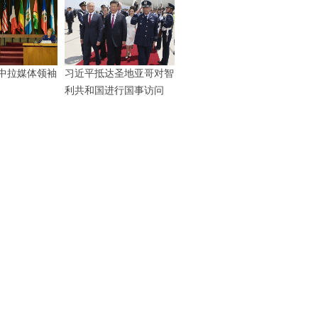
中拉媒体领袖
习近平抵达圣地亚哥对智
利共和国进行国事访问