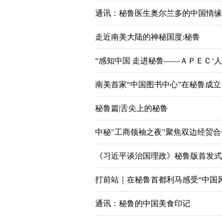
通讯：秘鲁医生奥尔兰多的中国情缘
走近南美大陆的神秘国度:秘鲁
“感知中国 走进秘鲁——ＡＰＥＣ‘
南美首家“中国图书中心”在秘鲁成立
秘鲁篇|舌尖上的秘鲁
中秘"工商领袖之夜"聚焦双边经贸合
《习近平谈治国理政》秘鲁版首发式
打前站｜在秘鲁首都利马感受“中国风
通讯：秘鲁的中国美食印记