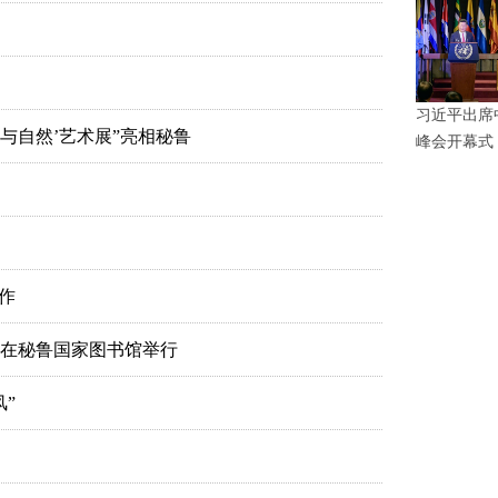
习近平出席
人与自然’艺术展”亮相秘鲁
峰会开幕式
作
在秘鲁国家图书馆举行
”