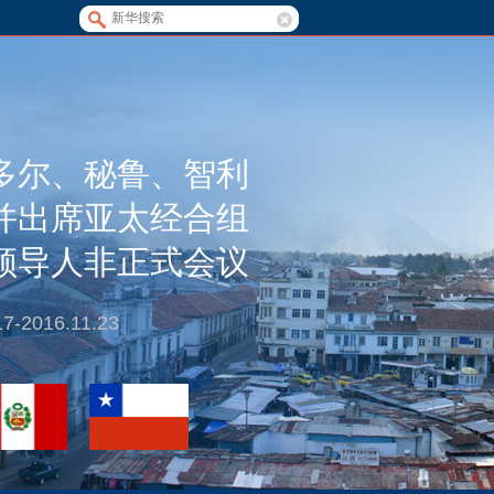
多尔、秘鲁、智利
并出席亚太经合组
领导人非正式会议
17-2016.11.23