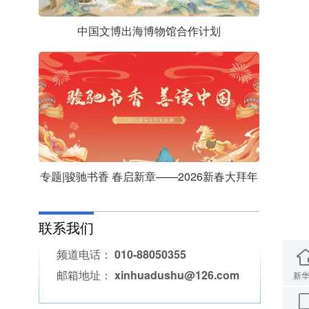
中国文博出海博物馆合作计划
专题|骏驰书香 春启新章——2026新春大拜年
联系我们
频道电话： 010-88050355
邮箱地址： xinhuadushu@126.com
新