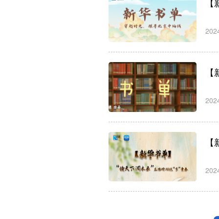
【
202
【
202
中国国家博物馆
国博以匠心好物
【
202