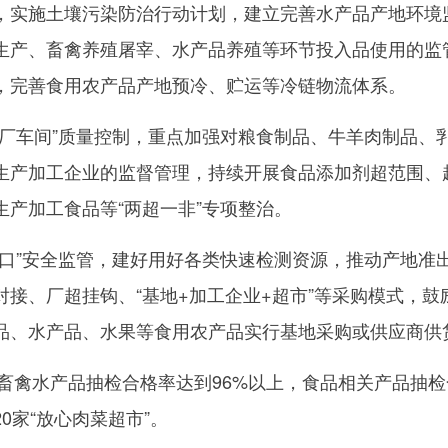
，实施土壤污染防治行动计划，建立完善水产品产地环境
生产、畜禽养殖屠宰、水产品养殖等环节投入品使用的监
，完善食用农产品产地预冷、贮运等冷链物流体系。
车间”质量控制，重点加强对粮食制品、牛羊肉制品、
生产加工企业的监督管理，持续开展食品添加剂超范围、
生产加工食品等“两超一非”专项整治。
”安全监管，建好用好各类快速检测资源，推动产地准
接、厂超挂钩、“基地+加工企业+超市”等采购模式，鼓
品、水产品、水果等食用农产品实行基地采购或供应商供
畜禽水产品抽检合格率达到96%以上，食品相关产品抽检
0家“放心肉菜超市”。