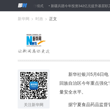
行多学科协作诊疗模式
新疆兵团今年投资342亿元提升基层职工群众“幸
新华网
>
时政
>
正文
新华社银川5月6日电（
回族自治区今年重点强化“
量安全水平。
据宁夏食品药品监督管理
关注新华网