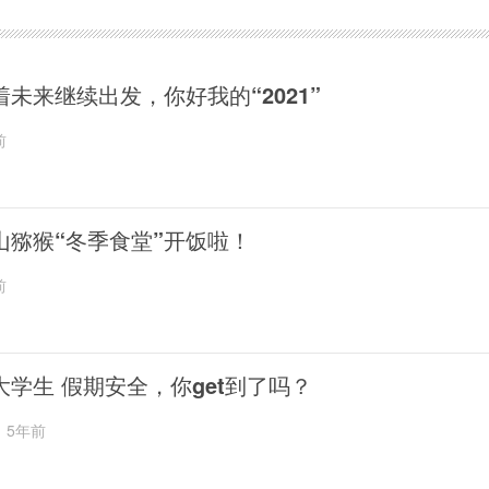
着未来继续出发，你好我的“2021”
前
山猕猴“冬季食堂”开饭啦！
前
大学生 假期安全，你get到了吗？
5年前