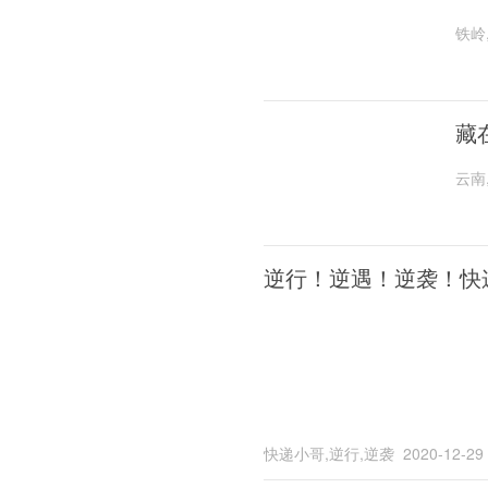
铁岭
藏
云南
逆行！逆遇！逆袭！快
快递小哥,逆行,逆袭
2020-12-29