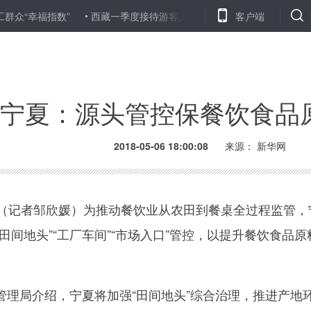
福指数”
西藏一季度接待游客人次和总收入增长均超四成
客户端
内蒙古
宁夏：源头管控保餐饮食品
2018-05-06 18:00:08
来源：
新华网
记者邹欣媛）为推动餐饮业从农田到餐桌全过程监管，
田间地头”“工厂车间”“市场入口”管控，以提升餐饮食品原
局介绍，宁夏将加强“田间地头”综合治理，推进产地