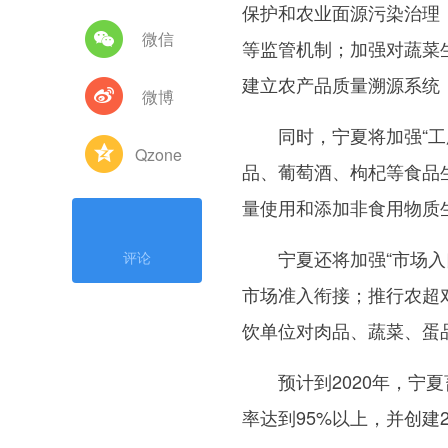
保护和农业面源污染治理
微信
等监管机制；加强对蔬菜
建立农产品质量溯源系统
微博
同时，宁夏将加强“工厂
Qzone
品、葡萄酒、枸杞等食品
量使用和添加非食用物质
宁夏还将加强“市场入口
评论
市场准入衔接；推行农超对
饮单位对肉品、蔬菜、蛋
预计到2020年，宁夏
率达到95%以上，并创建2