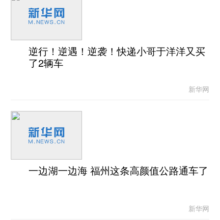
逆行！逆遇！逆袭！快递小哥于洋洋又买
了2辆车
新华网
一边湖一边海 福州这条高颜值公路通车了
新华网