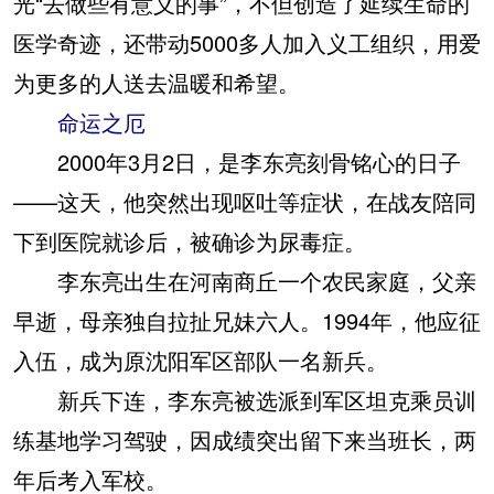
光“去做些有意义的事”，不但创造了延续生命的
医学奇迹，还带动5000多人加入义工组织，用爱
为更多的人送去温暖和希望。
命运之厄
2000年3月2日，是李东亮刻骨铭心的日子
——这天，他突然出现呕吐等症状，在战友陪同
下到医院就诊后，被确诊为尿毒症。
李东亮出生在河南商丘一个农民家庭，父亲
早逝，母亲独自拉扯兄妹六人。1994年，他应征
入伍，成为原沈阳军区部队一名新兵。
新兵下连，李东亮被选派到军区坦克乘员训
练基地学习驾驶，因成绩突出留下来当班长，两
年后考入军校。