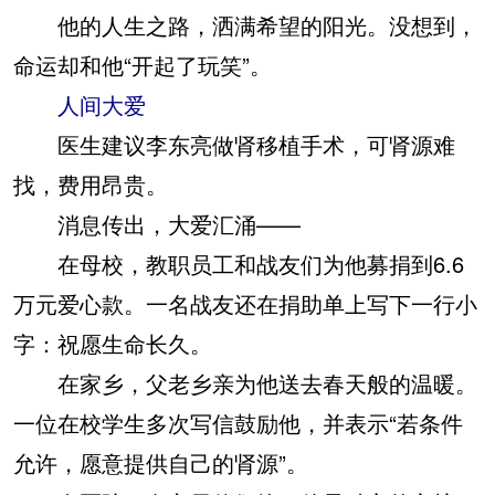
他的人生之路，洒满希望的阳光。没想到，
命运却和他“开起了玩笑”。
人间大爱
医生建议李东亮做肾移植手术，可肾源难
找，费用昂贵。
消息传出，大爱汇涌——
在母校，教职员工和战友们为他募捐到6.6
万元爱心款。一名战友还在捐助单上写下一行小
字：祝愿生命长久。
在家乡，父老乡亲为他送去春天般的温暖。
一位在校学生多次写信鼓励他，并表示“若条件
允许，愿意提供自己的肾源”。