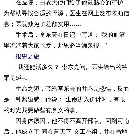
在医院，白衣天使们给了他最贴心的守护。
为帮助寻找合适的肾源，医生在网上发布求助信
息；医院减免了差额费用……
手术后，李东亮在日记中写道：“我的血液
里流淌着大家的爱，此恩必当涌泉报。”
报恩之旅
“我还能活多久？”李东亮问。医生给出的答
案是5年。
生命之短，带给李东亮的并不是恐惧，反而
是一种紧迫感。他说：“生命进入倒计时，有限
的时光我要做些有意义的事。”
因身体原因，他不得不离开部队。回到河南
后，他成立了“同在蓝天下”义工小组，并在当地