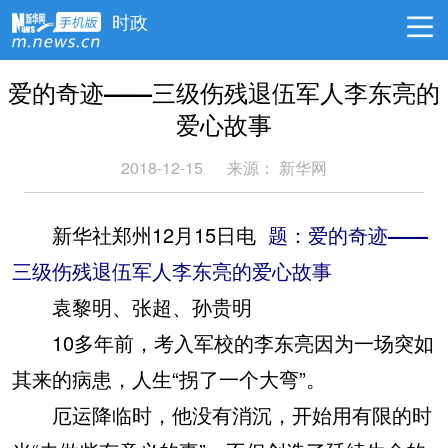
时政
爱的奇迹——三级伤残退伍军人李东亮的
爱心故事
2018-12-15
来源：
新华网
新华社郑州12月15日电
题：爱的奇迹——
三级伤残退伍军人李东亮的爱心故事
袁黎明、张超、孙贵明
10多年前，考入军校的李东亮因为一场突如
其来的病患，人生“拐了一个大弯”。
厄运降临时，他没有消沉，开始用有限的时