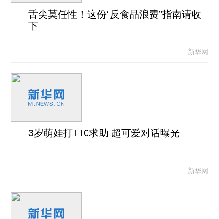
舌尖莫任性！这份“反食品浪费”指南请收
下
新华网
3岁萌娃打110求助 超可爱对话曝光
新华网