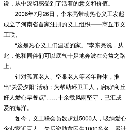
说，从中深切感受到了活着的意义和价值。
2006年7月26日，李东亮带动热心义工发起
成立了河南省首家注册的义工组织——商丘市义
工联。
“这是热心义工们温暖的家。”李东亮说，从
此，他和同伴们可以底气十足地奔波在公益之路
上。
针对孤寡老人、空巢老人等老年群体，推
出“关爱夕阳”活动；为帮助环卫工人，启动“商丘
好人爱心早餐点”……十余载风雨坚守，已汇成
爱的海洋。
如今，义工联会员数超过5000人，吸纳爱心
企业家近百人，先后资助贫困生1000多名，累计