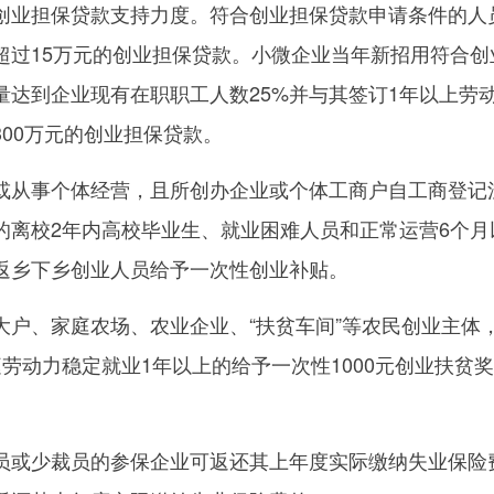
业担保贷款支持力度。符合创业担保贷款申请条件的人
超过15万元的创业担保贷款。小微企业当年新招用符合创
量达到企业现有在职职工人数25%并与其签订1年以上劳
00万元的创业担保贷款。
从事个体经营，且所创办企业或个体工商户自工商登记
的离校2年内高校毕业生、就业困难人员和正常运营6个月
返乡下乡创业人员给予一次性创业补贴。
、家庭农场、农业企业、“扶贫车间”等农民创业主体
劳动力稳定就业1年以上的给予一次性1000元创业扶贫
或少裁员的参保企业可返还其上年度实际缴纳失业保险