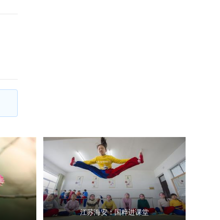
江苏海安：国粹进课堂