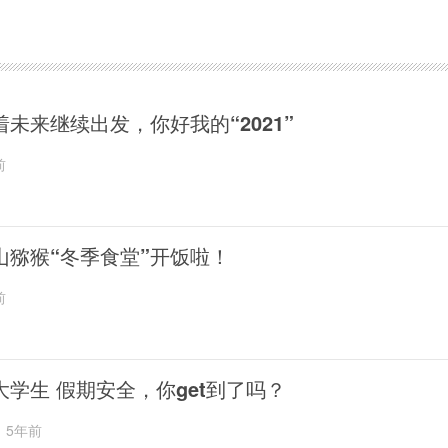
着未来继续出发，你好我的“2021”
前
山猕猴“冬季食堂”开饭啦！
前
大学生 假期安全，你get到了吗？
5年前