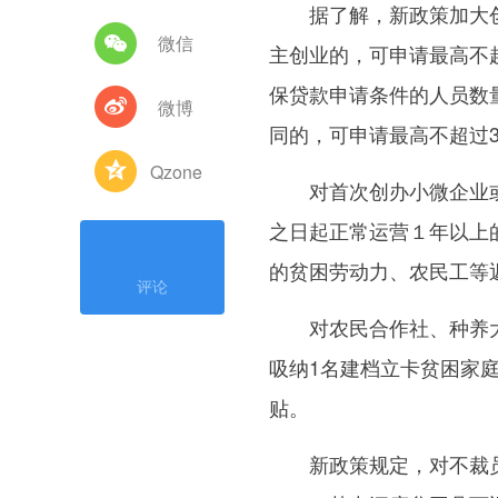
据了解，新政策加大创
微信
主创业的，可申请最高不
保贷款申请条件的人员数
微博
同的，可申请最高不超过3
Qzone
对首次创办小微企业或
之日起正常运营１年以上
的贫困劳动力、农民工等
评论
对农民合作社、种养大户
吸纳1名建档立卡贫困家庭
贴。
新政策规定，对不裁员