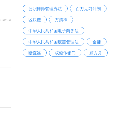
公职律师管理办法
百万见习计划
区块链
万清祥
中华人民共和国电子商务法
中华人民共和国疫苗管理法
金墉
断直连
权健传销门
顾方舟