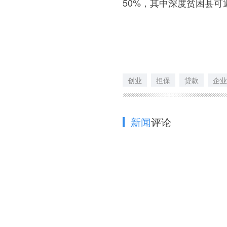
50%，其中深度贫困县可
创业
担保
贷款
企业
新闻
评论