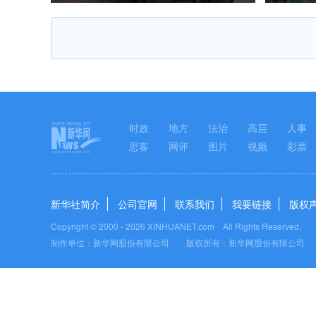
时政
地方
法治
高层
人事
思客
网评
图片
视频
彩票
新华社简介
公司官网
联系我们
我要链接
版权
Copyright © 2000 -
2026 XINHUANET.com All Rights Reserved.
制作单位：新华网股份有限公司 版权所有：新华网股份有限公司