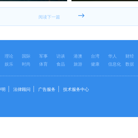
理论
国际
军事
访谈
港澳
台湾
华人
财经
娱乐
时尚
体育
食品
旅游
健康
信息化
数据
声明
法律顾问
广告服务
技术服务中心