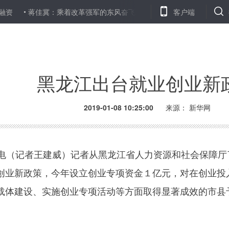
蒋佳冀：乘着改革强军的东风奋飞
嫦娥四号绕月时间为何比嫦娥三
客户端
黑龙江出台就业创业新
2019-01-08 10:25:00
来源：
新华网
（记者王建威）记者从黑龙江省人力资源和社会保障厅
创业新政策，今年设立创业专项资金１亿元，对在创业投
载体建设、实施创业专项活动等方面取得显著成效的市县