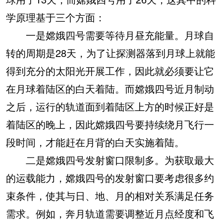
学原理基于三个方面：
一是嫦娥四号需要等待月昼充能量。月球自
转的周期是28天，为了让探测器落到月球上就能
得到充分的太阳光开展工作，因此就必须要让它
在月球着陆区的白天着陆。而嫦娥四号近月制动
之后，运行的轨道面到着陆区上方的时候正好是
着陆区的晚上，因此嫦娥四号要持续绕月飞行一
段时间，才能赶在月背的白天实施着陆。
二是嫦娥四号发射窗口限制多。为获取最大
的运载能力，嫦娥四号的发射窗口要考虑很多约
束条件，使其与日、地、月的相对关系满足任务
需求。例如，奔月轨道需要调整近月点经度和飞