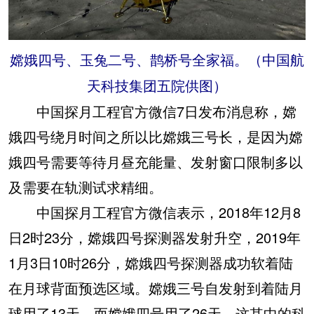
嫦娥四号、玉兔二号、鹊桥号全家福。（中国航
天科技集团五院供图）
中国探月工程官方微信7日发布消息称，嫦
娥四号绕月时间之所以比嫦娥三号长，是因为嫦
娥四号需要等待月昼充能量、发射窗口限制多以
及需要在轨测试求精细。
中国探月工程官方微信表示，2018年12月8
日2时23分，嫦娥四号探测器发射升空，2019年
1月3日10时26分，嫦娥四号探测器成功软着陆
在月球背面预选区域。嫦娥三号自发射到着陆月
球用了13天，而嫦娥四号用了26天，这其中的科