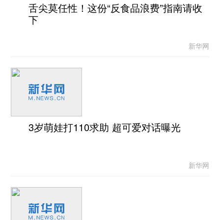
舌尖莫任性！这份“反食品浪费”指南请收
下
新华网
3岁萌娃打110求助 超可爱对话曝光
新华网