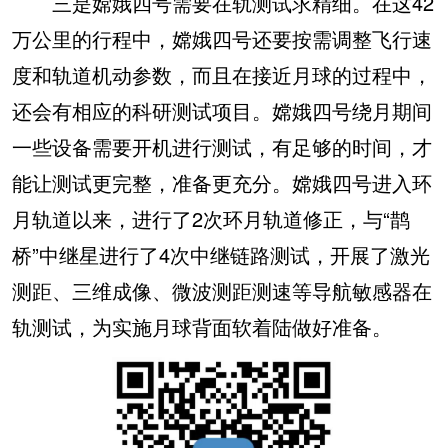
三是嫦娥四号需要在轨测试求精细。在这42
万公里的行程中，嫦娥四号还要按需调整飞行速
度和轨道机动参数，而且在接近月球的过程中，
还会有相应的科研测试项目。嫦娥四号绕月期间
一些设备需要开机进行测试，有足够的时间，才
能让测试更完整，准备更充分。嫦娥四号进入环
月轨道以来，进行了2次环月轨道修正，与“鹊
桥”中继星进行了4次中继链路测试，开展了激光
测距、三维成像、微波测距测速等导航敏感器在
轨测试，为实施月球背面软着陆做好准备。