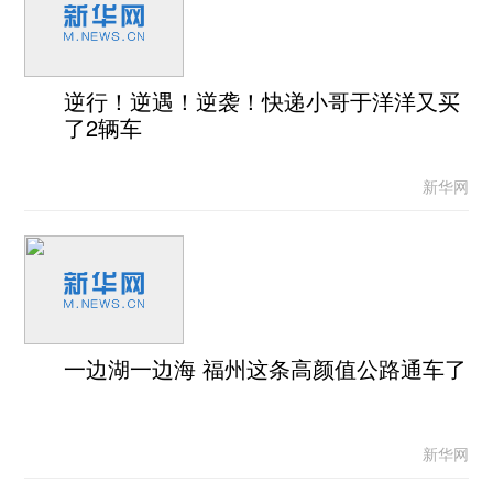
逆行！逆遇！逆袭！快递小哥于洋洋又买
了2辆车
新华网
一边湖一边海 福州这条高颜值公路通车了
新华网