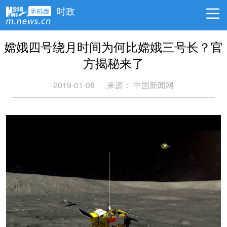
时政
嫦娥四号绕月时间为何比嫦娥三号长？官
方揭秘来了
2019-01-08
来源：
中国新闻网