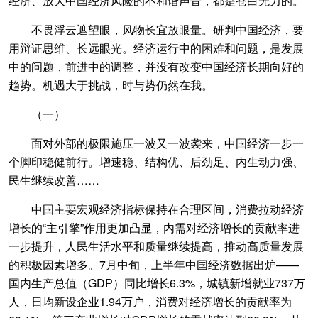
经济、放大中国经济风险的不和谐声音，都是苍白无力的。
不畏浮云遮望眼，风物长宜放眼量。研判中国经济，要
用辩证思维、长远眼光。经济运行中的困难和问题，是发展
中的问题，前进中的调整，并没有改变中国经济长期向好的
趋势。机遇大于挑战，时与势仍然在我。
（一）
面对外部的极限施压一波又一波袭来，中国经济一步一
个脚印稳健前行。增速稳、结构优、后劲足、内生动力强、
民生继续改善……
中国主要宏观经济指标保持在合理区间，消费拉动经济
增长的“主引擎”作用更加凸显，内需对经济增长的贡献率进
一步提升，人民生活水平和质量继续提高，推动高质量发展
的积极因素增多。7月中旬，上半年中国经济数据出炉——
国内生产总值（GDP）同比增长6.3%，城镇新增就业737万
人，日均新设企业1.94万户，消费对经济增长的贡献率为