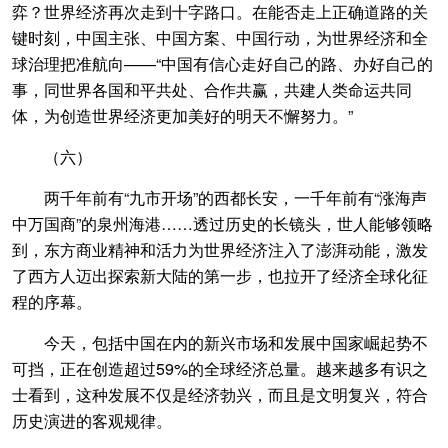
弈？世界经济再次走到十字路口。在能否走上正确道路的关
键时刻，中国主张、中国方案、中国行动，为世界经济和全
球治理把准航向——“中国有信心走好自己的路、办好自己的
事，同世界各国和平共处、合作共赢，共建人类命运共同
体，为创造世界经济更加美好的明天不懈努力。”
（六）
两千年前有“九市开场”的西都长安，一千年前有“涨海声
中万国商”的泉州海港……透过历史的长镜头，世人能够领略
到，东方商业精神和活力为世界经济注入了澎湃动能，激发
了西方人迈出探索新大陆的第一步，也拉开了经济全球化征
程的序幕。
今天，包括中国在内的新兴市场和发展中国家崛起势不
可挡，正在创造超过59%的全球经济总量。越来越多有识之
士看到，这种发展不仅是经济勃兴，而且是文明复兴，符合
历史演进的客观规律。