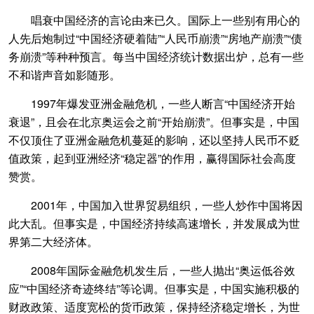
唱衰中国经济的言论由来已久。国际上一些别有用心的
人先后炮制过“中国经济硬着陆”“人民币崩溃”“房地产崩溃”“债
务崩溃”等种种预言。每当中国经济统计数据出炉，总有一些
不和谐声音如影随形。
1997年爆发亚洲金融危机，一些人断言“中国经济开始
衰退”，且会在北京奥运会之前“开始崩溃”。但事实是，中国
不仅顶住了亚洲金融危机蔓延的影响，还以坚持人民币不贬
值政策，起到亚洲经济“稳定器”的作用，赢得国际社会高度
赞赏。
2001年，中国加入世界贸易组织，一些人炒作中国将因
此大乱。但事实是，中国经济持续高速增长，并发展成为世
界第二大经济体。
2008年国际金融危机发生后，一些人抛出“奥运低谷效
应”“中国经济奇迹终结”等论调。但事实是，中国实施积极的
财政政策、适度宽松的货币政策，保持经济稳定增长，为世