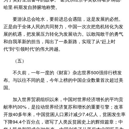
哈里·科斯发自肺腑地称赞。
要游泳总会呛水，要前进总会遇阻，这是发展的必然。
正是由于全体人民的共同努力，中国一次次把危机转化为发
展的机遇，把发展压力转化为发展动力。以敢闯敢干的勇气
和自我革新的担当，闯出了一条新路，实现了从“赶上时
代”到“引领时代”的伟大跨越。
（五）
不久前，一年一度的《财富》杂志世界500强排行榜发
布。与以往不同的是，今年上榜的中国企业数量首次超过美
国。
加入世界贸易组织以来，中国对世界经济增长的平均贡
献率约30%，是拉动世界经济复苏和增长的重要引擎；改革
开放40多年来，中国贫困人口累计减少7.4亿人，贫困发生率
下降94.4个百分点，谱写了人类反贫困史上的辉煌篇章；中