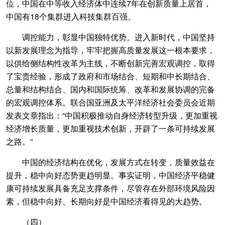
位，中国在中等收入经济体中连续7年在创新质量上居首，
中国有18个集群进入科技集群百强。
调控能力，彰显中国独特优势。进入新时代，中国坚持
以新发展理念为指导，牢牢把握高质量发展这一根本要求，
以供给侧结构性改革为主线，不断创新完善宏观调控，取得
了宝贵经验，形成了政府和市场结合、短期和中长期结合、
总量和结构结合、国内和国际统筹、改革和发展协调的完备
的宏观调控体系。联合国亚洲及太平洋经济社会委员会近期
发表文章指出：“中国积极推动自身经济转型升级，更加重视
经济增长质量，更加重视技术创新，开辟了一条可持续发展
之路。”
中国的经济结构在优化，发展方式在转变，质量效益在
提升，稳中向好态势更趋明显。事实证明，中国经济平稳健
康可持续发展具备充足支撑条件，尽管存在外部环境风险因
素，但稳中向好、长期向好是中国经济看得见的大趋势。
（四）