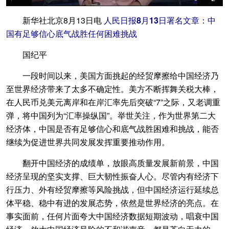
新华社北京8月13日电
人民日报8月13日署名文章：中
国有足够信心底气战胜任何困难挑战
国纪平
一段时间以来，美国方面挑起的经贸摩擦给中国经济乃
至世界经济带来了太多不确定性。美方不断挥舞关税大棒，
在人民币兑美元离岸和在岸汇率先后突破“7”之际，又老调重
弹，将中国列为“汇率操纵国”。举世关注，作为世界第二大
经济体，中国是否有足够信心和底气战胜困难和挑战，能否
继续为促进世界共同发展发挥重要推动作用。
翻开中国经济的成绩单，放眼高质量发展新前景，中国
经济呈现的坚实支撑、巨大韧性振奋人心。尽管内有经济下
行压力、外有经贸摩擦等风险挑战，但中国经济运行延续总
体平稳、稳中有进的发展态势，依然是世界经济的亮点。在
事实面前，任何片面夸大中国经济数据短期波动，唱衰中国