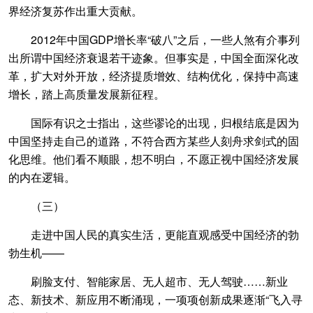
界经济复苏作出重大贡献。
2012年中国GDP增长率“破八”之后，一些人煞有介事列
出所谓中国经济衰退若干迹象。但事实是，中国全面深化改
革，扩大对外开放，经济提质增效、结构优化，保持中高速
增长，踏上高质量发展新征程。
国际有识之士指出，这些谬论的出现，归根结底是因为
中国坚持走自己的道路，不符合西方某些人刻舟求剑式的固
化思维。他们看不顺眼，想不明白，不愿正视中国经济发展
的内在逻辑。
（三）
走进中国人民的真实生活，更能直观感受中国经济的勃
勃生机——
刷脸支付、智能家居、无人超市、无人驾驶……新业
态、新技术、新应用不断涌现，一项项创新成果逐渐“飞入寻