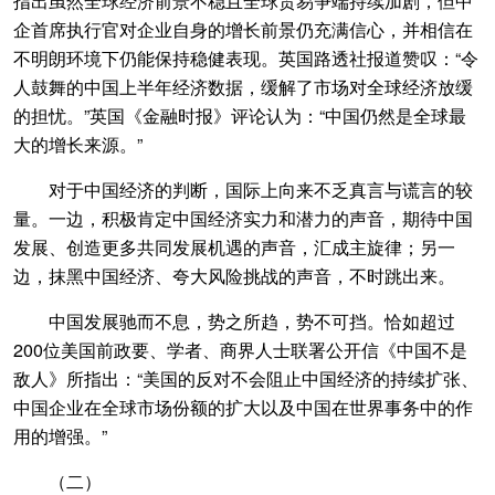
指出虽然全球经济前景不稳且全球贸易争端持续加剧，但中
企首席执行官对企业自身的增长前景仍充满信心，并相信在
不明朗环境下仍能保持稳健表现。英国路透社报道赞叹：“令
人鼓舞的中国上半年经济数据，缓解了市场对全球经济放缓
的担忧。”英国《金融时报》评论认为：“中国仍然是全球最
大的增长来源。”
对于中国经济的判断，国际上向来不乏真言与谎言的较
量。一边，积极肯定中国经济实力和潜力的声音，期待中国
发展、创造更多共同发展机遇的声音，汇成主旋律；另一
边，抹黑中国经济、夸大风险挑战的声音，不时跳出来。
中国发展驰而不息，势之所趋，势不可挡。恰如超过
200位美国前政要、学者、商界人士联署公开信《中国不是
敌人》所指出：“美国的反对不会阻止中国经济的持续扩张、
中国企业在全球市场份额的扩大以及中国在世界事务中的作
用的增强。”
（二）