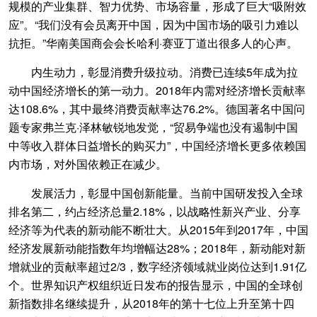
规模的产业集群、智力优势、市场容量，形成了巨大“吸附效
应”。“我们没有会员离开中国，因为中国市场的吸引力难以
抗拒。”华南美国商会会长哈利·赛亚丁道出很多人的心声。
内生动力，彰显消费升级拉动。消费已连续5年成为拉
动中国经济增长的第一动力。2018年内需对经济增长贡献率
达108.6%，其中最终消费贡献率达76.2%。德国著名中国问
题专家弗兰克·泽林敏锐地发觉，“贸易争端也没有遏制中国
中等收入群体日益增长的购买力”，中国经济增长更多依赖国
内市场，对外国依赖正在减少。
发展活力，彰显中国创新能量。当前中国研发投入全球
排名第二，约占经济总量2.18%，以战略性新兴产业、分享
经济等为代表的新动能不断壮大。从2015年到2017年，中国
经济发展新动能指数年均增幅达28%；2018年，新动能对新
增就业的贡献率超过2/3，数字经济领域就业岗位达到1.91亿
个。世界知识产权组织近日发布的报告显示，中国的全球创
新指数排名继续提升，从2018年的第十七位上升至第十四