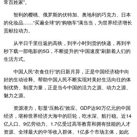
常百姓家”。
智利的樱桃、俄罗斯的伏特加、奥地利的巧克力、日本
的化妆品……“买遍全球”的“购物车”满当当，为世界经济增长
贡献拉动力。
从半日千里往返的高铁，到半小时到货的快递，再到半
秒下载一部电影的5G，不断提升的“中国速度”刷新着人们的
生活方式。
中国人民“衣食住行”的日新月异，正是中国经济稳中向
好的生动诠释。帮助中国人民不断实现对美好生活向往的体
制优势、制度力量，正是当今中国的活力之源、动力之源、
魅力之源。
资源潜力，彰显“压舱石”效应。GDP达90万亿元的中国
经济，堪称世界经济大海中的巨轮，吃水深、航行稳。近14
亿人口、9亿劳动力、1.7亿受过高等教育和拥有技能的人才
资源、全球最大的中等收入群体、1亿多个市场主体，如此