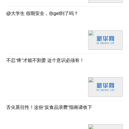
@大学生 假期安全，你get到了吗？
不忍“疼”才能不割爱 这个意识必须有！
舌尖莫任性！这份“反食品浪费”指南请收下