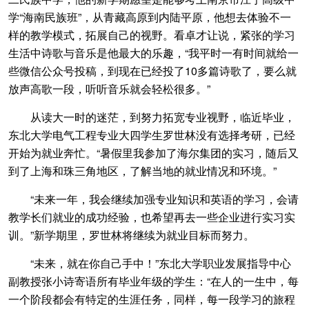
学“海南民族班”，从青藏高原到内陆平原，他想去体验不一
样的教学模式，拓展自己的视野。看卓才让说，紧张的学习
生活中诗歌与音乐是他最大的乐趣，“我平时一有时间就给一
些微信公众号投稿，到现在已经投了10多篇诗歌了，要么就
放声高歌一段，听听音乐就会轻松很多。”
从读大一时的迷茫，到努力拓宽专业视野，临近毕业，
东北大学电气工程专业大四学生罗世林没有选择考研，已经
开始为就业奔忙。“暑假里我参加了海尔集团的实习，随后又
到了上海和珠三角地区，了解当地的就业情况和环境。”
“未来一年，我会继续加强专业知识和英语的学习，会请
教学长们就业的成功经验，也希望再去一些企业进行实习实
训。”新学期里，罗世林将继续为就业目标而努力。
“未来，就在你自己手中！”东北大学职业发展指导中心
副教授张小诗寄语所有毕业年级的学生：“在人的一生中，每
一个阶段都会有特定的生涯任务，同样，每一段学习的旅程