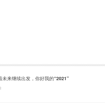
着未来继续出发，你好我的“2021”
前