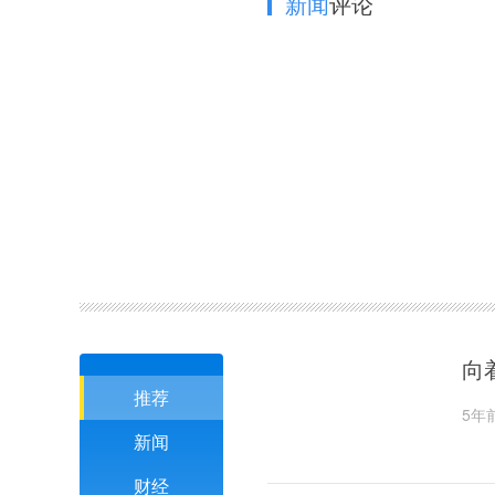
新闻
评论
向
推荐
5年
新闻
财经