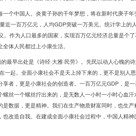
一个中国人。炎黄子孙的千年梦想，将在新时代庚子年
P总量近一百万亿元，人均GDP突破一万美元。统计学上的
意义。作为人口最多的国家，实现百万亿元经济总量是个了
让全体人民都过上小康生活。
的最早出处是《诗经·大雅·民劳》。先民以动人心魄的诗
联结在一起。全面小康社会不是天上掉下来的，更不是别人
分享者，更是小康社会的创造者。一百万亿元GDP，是一
个螺丝一个螺丝拧出来的，是无数人一小时一小时心血汗
的是数据，更是精神。我们在生产物质财富同时，也生产
，也改造自我。在建成全面小康社会过程中，中国人精神