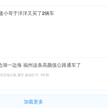
递小哥于洋洋又买了2辆车
边湖一边海 福州这条高颜值公路通车了
式滨海公路,通车,旅游打卡
5年前
加载更多