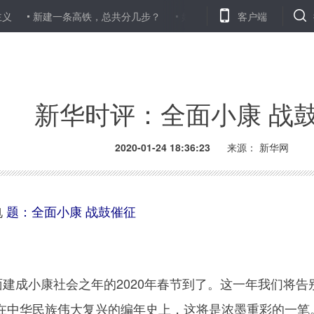
新建一条高铁，总共分几步？
好消息！中国疾控中心成功分离我国首
客户端
新华时评：全面小康 战
2020-01-24 18:36:23
来源：
新华网
电
题：全面小康 战鼓催征
建成小康社会之年的2020年春节到了。这一年我们将告
在中华民族伟大复兴的编年史上，这将是浓墨重彩的一笔