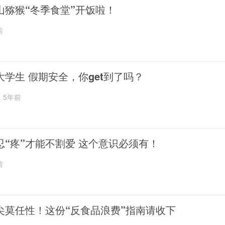
山猕猴“冬季食堂”开饭啦！
前
大学生 假期安全，你get到了吗？
5年前
忍“疼”才能不割爱 这个意识必须有！
前
尖莫任性！这份“反食品浪费”指南请收下