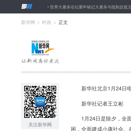
在布鲁塞尔召开
世界大屠杀论坛重申铭记大屠杀与抵制反犹主义
新华网
>
时政
>
正文
新华社北京1月24日
新华社记者王立彬
1月24日是除夕，全面
关注新华网
困，全面建成小康社会。