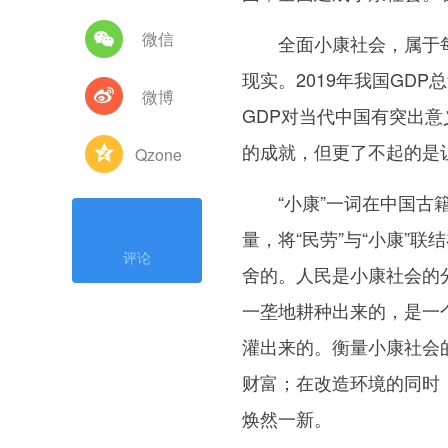
微信
全面小康社会，属于每
现实。2019年我国GD
微博
GDP对当代中国有突出
的成就，但更了不起的是
Qzone
“小康”一词在中国古籍
量，将“民劳”与“小康”
评论
舍的。人民是小康社会的
一垄地耕种出来的，是一
灌出来的。衡量小康社会
财富；在改造环境的同时
焕然一新。