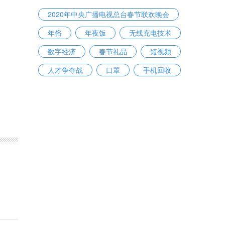
2020年中央广播电视总台春节联欢晚会
年俗
年夜饭
无线充电技术
数字经济
春节礼品
短视频
人才争夺战
口罩
手机回收