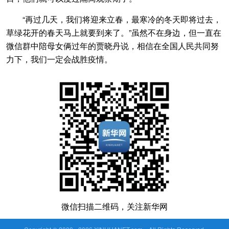
“再过几天，我们将迎来立春，最寒冷的冬天即将过去，
草绿花开的春天马上就要到来了。”虽然不在身边，但一直在
微信群中陪母女俩过年的贾晓丹说，相信在全国人民共同努
力下，我们一定会战胜疫情。
微信扫描二维码，关注新华网