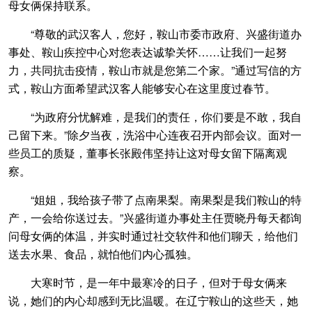
母女俩保持联系。
“尊敬的武汉客人，您好，鞍山市委市政府、兴盛街道办
事处、鞍山疾控中心对您表达诚挚关怀……让我们一起努
力，共同抗击疫情，鞍山市就是您第二个家。”通过写信的方
式，鞍山方面希望武汉客人能够安心在这里度过春节。
“为政府分忧解难，是我们的责任，你们要是不敢，我自
己留下来。”除夕当夜，洗浴中心连夜召开内部会议。面对一
些员工的质疑，董事长张殿伟坚持让这对母女留下隔离观
察。
“姐姐，我给孩子带了点南果梨。南果梨是我们鞍山的特
产，一会给你送过去。”兴盛街道办事处主任贾晓丹每天都询
问母女俩的体温，并实时通过社交软件和他们聊天，给他们
送去水果、食品，就怕他们内心孤独。
大寒时节，是一年中最寒冷的日子，但对于母女俩来
说，她们的内心却感到无比温暖。在辽宁鞍山的这些天，她