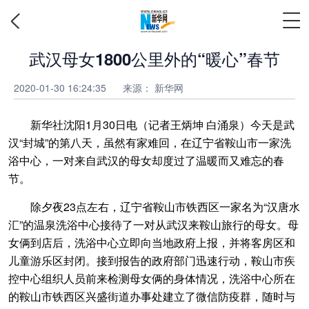
武汉母女1800公里外的“暖心”春节
2020-01-30 16:24:35
来源： 新华网
新华社沈阳1月30日电（记者王炳坤 白涌泉）今天是武
汉“封城”的第八天，虽然有家难回，在辽宁省鞍山市一家洗
浴中心，一对来自武汉的母女却度过了温暖而又难忘的春
节。
除夕夜23点左右，辽宁省鞍山市铁西区一家名为“汉唐水
汇”的温泉洗浴中心接待了一对从武汉来鞍山旅行的母女。母
女俩到店后，洗浴中心立即向当地政府上报，并将客房区和
儿童游乐区封闭。接到报告的政府部门迅速行动，鞍山市疾
控中心组织人员前来检测母女俩的身体情况，洗浴中心所在
的鞍山市铁西区兴盛街道办事处建立了微信防疫群，随时与