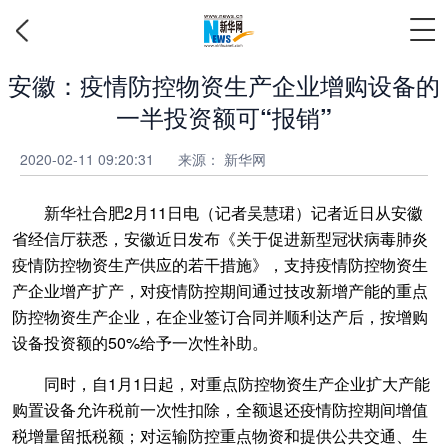
安徽：疫情防控物资生产企业增购设备的
一半投资额可“报销”
2020-02-11 09:20:31
来源： 新华网
新华社合肥2月11日电（记者吴慧珺）记者近日从安徽
省经信厅获悉，安徽近日发布《关于促进新型冠状病毒肺炎
疫情防控物资生产供应的若干措施》，支持疫情防控物资生
产企业增产扩产，对疫情防控期间通过技改新增产能的重点
防控物资生产企业，在企业签订合同并顺利达产后，按增购
设备投资额的50%给予一次性补助。
同时，自1月1日起，对重点防控物资生产企业扩大产能
购置设备允许税前一次性扣除，全额退还疫情防控期间增值
税增量留抵税额；对运输防控重点物资和提供公共交通、生