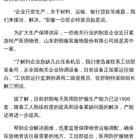
“企业只管生产，关于材料、运输、银行贷款等难题，我
们来接洽、解决。”安徽一位驻企特派员如是说。
为扩大生产保障供应，一些相关行业的制造企业近日紧
急转产医用物资。山东舒朗服装服饰股份有限公司就是其中
一家。
“了解到企业急缺几台压条机后，我们便迅速联系工信部
装备司，从全国相关企业协调设备，目前设备正加紧运往烟
台。”工信部运行监测协调局二级巡视员、驻舒朗特派组组长
解三明说。
据了解，目前舒朗每天医用防护服生产能力已达1500
套，随着工人熟练程度的提高和设备紧缺问题的解决，产能
还将进一步提高。
帮助企业解决困难，也要监督保障物资运输调配，确保
应急物资送往最需要的地方。工信部提出，医用防护服物资