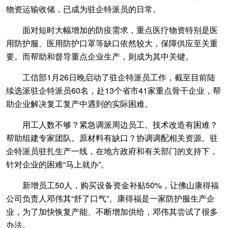
物资运输收储，已成为驻企特派员的日常。
面对短时大幅增加的防疫需求，重点医疗物资特别是医
用防护服、医用防护口罩等缺口依然较大，保障供应至关重
要。而帮助和督导重点企业生产，则成为其中关键。
工信部1月26日晚启动了驻企特派员工作，截至目前陆
续选派驻企特派员60名，赴13个省市41家重点骨干企业，帮
助企业解决复工复产中遇到的实际困难。
用工人数不够？紧急调派周边员工。技术改造有困难？
帮助组建专家团队。原材料有缺口？协调调配相关资源。驻
企特派员驻扎生产一线，在地方政府和有关部门的支持下，
针对企业的困难“马上就办”。
新增员工50人，购买设备资金补贴50%，让佛山康得福
公司负责人邓伟其“舒了口气”。康得福是一家防护服生产企
业，为了加快恢复产能、不断增加供给，邓伟其尝试了很多
办法。