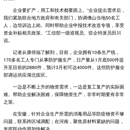
企业要扩产，用工和技术都要跟上。“企业提出需求后，
我们紧急联合地方政府和有关部门，协调佛山当地50名工
人，边培训边上岗。同时帮助企业申报技术改造专项，享受
资金补贴相关政策。”工信部一级巡视员、驻企特派员田川
说。
记者从康得福了解到，目前，企业拥有10条生产线，
170多名工人专门从事防护服生产，日产量从1月底500件提
升至目前的2880件，预计3月初可达4000件。这些防护服全
部调运供应湖北疫区。
一边是不断上升的物资需求，一边是复工复产的实际困
难。帮助企业解决困难，保障物资生产，非常时期要有非常
之策。
在安徽，针对企业生产所需的消毒用品等防疫物资不够
问题，联系跨区域调配；在河南，聚焦原材料紧缺的问题，
发挥联动作用加快解决……