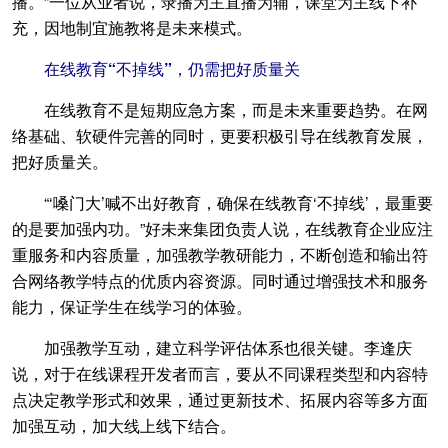
播。”一位从业者说，录播为主直播为辅，课堂为主线下补
充，因地制宜施教将是未来模式。
在线教育“不掉线”，仍需把好质量关
在线教育不是短期应急方案，而是未来重要趋势。在网
络基础、软硬件完善的同时，更要积极引导在线教育发展，
把好质量关。
“‘嗓门大’喊不出好教育，确保在线教育‘不掉线’，最重要
的是要加强内功。”好未来集团负责人说，在线教育企业应注
重服务和内容质量，加强教学教研能力，不断创造和输出符
合网络教学特点的优质内容资源。同时通过增强技术和服务
能力，保证学生在线学习的体验。
加强教学互动，建立科学评估体系也很关键。李逢庆
说，对于在线课程开发者而言，要从不同课程类型和内容特
点决定教学形式和效果，通过更新技术、拓展内容等多方面
加强互动，加大线上线下结合。