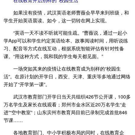
在线教育开启别样的“校园生活”
如果没有疫情，武汉英语老师曹薇会早早来到班级，和
学生开始英语晨读。如今，这一切转在网上实现。
“英语一天不读不听就可能生疏。”曹薇说，通过一起小
学App可以和学生约定英语绘本、故事阅读时间，用听说练
习、配音等方式在线互动，根据系统智能评估有针对性备
课。“用这种方式，我和我的学生每天都见面。”
一场突如其来的疫情让在线教育成为别样的“校园生
活”。在原计划的开学日，西安、天津、重庆等多地通过网络
开始了“开学第一课”。
武汉市教育部门开学日当天共组织426节公开课，100多
万名学生及家长在线观看；郑州市金水区近20万名学生“走
进”“空中教室”；山东滨州市教育局目前已录制完成首批846
节课……
各地教育部门、中小学积极布局的同时，在线教育企