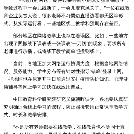
导致过程中一会儿线断了，一会儿麦克风关了。”一位在线教
育企业负责人说，很多老师不习惯边直播边看聊天区等形
式。从实际运行看，一些地区线上教学和预期存在差距。
部分地区在网络教学上也存在着误区。比如，一些地方
出现了照搬线下课表或一张课表“一刀切”的现象，要求所有
老师进行录播，或将线下教学简单照搬到线上。
当前，各地正加大网络运行协调力度，根据当地网络情
况、服务能力、学生分布等有针对性指导“错峰”登录上网。
一些地区也在原定开学日前通过安排疫情防护知识、心理健
康辅导等网上学习加快在线应用普及。
中国教育科学研究院研究员储朝晖认为，各地要认真研
究明确适合线上学习的课程，防止照搬套用正常课堂教学方
式、时长和教学安排。
“不是所有老师都要在线教学，在线教育也不等同于直