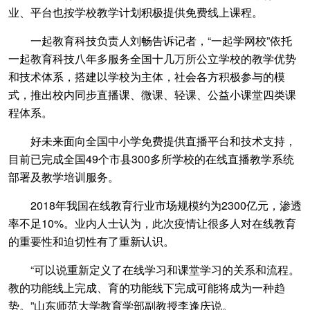
业、平台也按学校教学计划积极提供免费线上课程。
一起教育科技负责人刘畅告诉记者，“一起学网校”依托
一起教育科技八年多服务全国十几万所公立学校的教学优势
和技术体系，搭建以学校为主体，社会各方积极参与的模
式，推出校内同步直播课、微课、轻课、公益小课堂四类课
程体系。
好未来面向全国中小学免费提供直播平台和技术支持，
目前已完成全国49个市县300多所学校的在线直播教学系统
部署及教学培训服务。
2018年我国在线教育行业市场规模约为2300亿元，渗透
率不足10%。业内人士认为，此次疫情让很多人对在线教育
的重要性和迫切性有了重新认识。
“可以说重新定义了在线学习和课堂学习的关系和流程。
教的功能线上完成、育的功能线下完成可能将成为一种趋
势。”山东师范大学教育学部副教授李逢庆说。