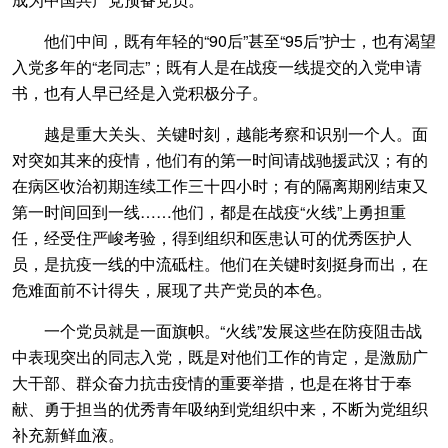
他们中间，既有年轻的“90后”甚至“95后”护士，也有渴望
入党多年的“老同志”；既有人是在战疫一线提交的入党申请
书，也有人早已经是入党积极分子。
越是重大关头、关键时刻，越能考察和识别一个人。面
对突如其来的疫情，他们有的第一时间请战驰援武汉；有的
在病区收治初期连续工作三十四小时；有的隔离期刚结束又
第一时间回到一线……他们，都是在战疫“火线”上勇担重
任，经受住严峻考验，得到组织和医患认可的优秀医护人
员，是抗疫一线的中流砥柱。他们在关键时刻挺身而出，在
危难面前不计得失，展现了共产党员的本色。
一个党员就是一面旗帜。“火线”发展这些在防疫阻击战
中表现突出的同志入党，既是对他们工作的肯定，是激励广
大干部、群众奋力抗击疫情的重要举措，也是在将甘于奉
献、勇于担当的优秀青年吸纳到党组织中来，不断为党组织
补充新鲜血液。