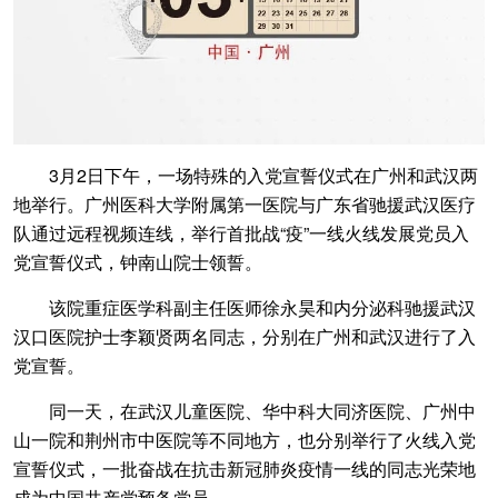
3月2日下午，一场特殊的入党宣誓仪式在广州和武汉两
地举行。广州医科大学附属第一医院与广东省驰援武汉医疗
队通过远程视频连线，举行首批战“疫”一线火线发展党员入
党宣誓仪式，钟南山院士领誓。
该院重症医学科副主任医师徐永昊和内分泌科驰援武汉
汉口医院护士李颖贤两名同志，分别在广州和武汉进行了入
党宣誓。
同一天，在武汉儿童医院、华中科大同济医院、广州中
山一院和荆州市中医院等不同地方，也分别举行了火线入党
宣誓仪式，一批奋战在抗击新冠肺炎疫情一线的同志光荣地
成为中国共产党预备党员。