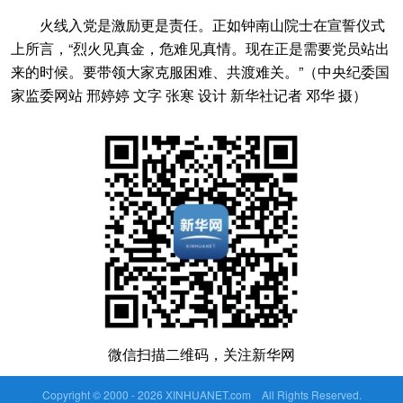
火线入党是激励更是责任。正如钟南山院士在宣誓仪式
上所言，“烈火见真金，危难见真情。现在正是需要党员站出
来的时候。要带领大家克服困难、共渡难关。”（中央纪委国
家监委网站 邢婷婷 文字 张寒 设计 新华社记者 邓华 摄）
微信扫描二维码，关注新华网
Copyright © 2000 -
2026 XINHUANET.com All Rights Reserved.