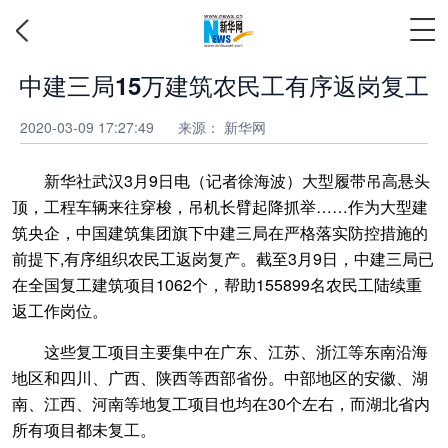
中建三局15万建筑农民工有序返岗复工
2020-03-09 17:27:49
来源： 新华网
新华社武汉3月9日电（记者徐海波）大型履带吊高悬头
顶，工程车辆来往穿梭，吊机长臂起降抓举……作为大型建
筑央企，中国建筑集团旗下中建三局在严格落实防控措施的
前提下,有序组织农民工返岗复产。截至3月9日，中建三局已
在全国复工建筑项目1062个，帮助155899名农民工陆续重
返工作岗位。
这些复工项目主要集中在广东、江苏、浙江等东南沿海
地区和四川、广西、陕西等西部省份。中部地区的安徽、湖
南、江西、河南等地复工项目也均在30个左右，而湖北省内
所有项目都未复工。