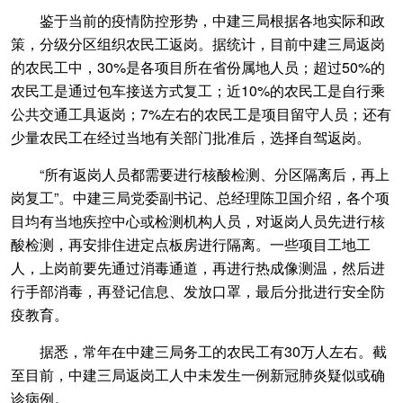
鉴于当前的疫情防控形势，中建三局根据各地实际和政
策，分级分区组织农民工返岗。据统计，目前中建三局返岗
的农民工中，30%是各项目所在省份属地人员；超过50%的
农民工是通过包车接送方式复工；近10%的农民工是自行乘
公共交通工具返岗；7%左右的农民工是项目留守人员；还有
少量农民工在经过当地有关部门批准后，选择自驾返岗。
“所有返岗人员都需要进行核酸检测、分区隔离后，再上
岗复工”。中建三局党委副书记、总经理陈卫国介绍，各个项
目均有当地疾控中心或检测机构人员，对返岗人员先进行核
酸检测，再安排住进定点板房进行隔离。一些项目工地工
人，上岗前要先通过消毒通道，再进行热成像测温，然后进
行手部消毒，再登记信息、发放口罩，最后分批进行安全防
疫教育。
据悉，常年在中建三局务工的农民工有30万人左右。截
至目前，中建三局返岗工人中未发生一例新冠肺炎疑似或确
诊病例。