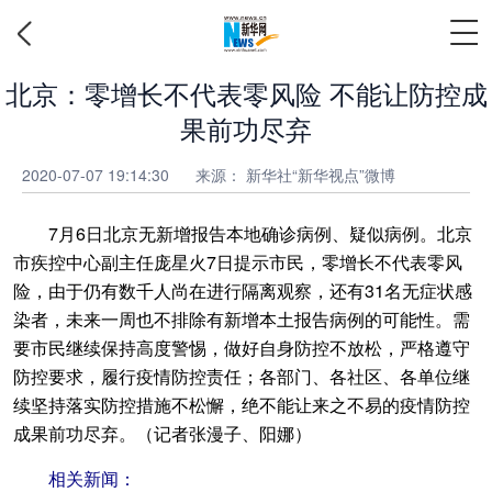
北京：零增长不代表零风险 不能让防控成
果前功尽弃
2020-07-07 19:14:30
来源： 新华社“新华视点”微博
7月6日北京无新增报告本地确诊病例、疑似病例。北京
市疾控中心副主任庞星火7日提示市民，零增长不代表零风
险，由于仍有数千人尚在进行隔离观察，还有31名无症状感
染者，未来一周也不排除有新增本土报告病例的可能性。需
要市民继续保持高度警惕，做好自身防控不放松，严格遵守
防控要求，履行疫情防控责任；各部门、各社区、各单位继
续坚持落实防控措施不松懈，绝不能让来之不易的疫情防控
成果前功尽弃。（记者张漫子、阳娜）
相关新闻：