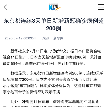
东京都连续3天单日新增新冠确诊病例超
200例
2020-07-12 00:03:44
来源： 新华网
新华社东京7月11日电（记者华义）据日本广播协会电
视台11日统计，日本当天新增新冠确诊病例386例，累计确
诊21584例；新增死亡病例1例，累计死亡983例。
数据显示，东京都11日新增确诊病例206例，连续3天单
日新增超过200例。日本内阁官房长官菅义伟当天对此表
示，这是“东京问题”。日本媒体分析认为，这是对东京都知
事小池百合子的疫情应对表示不满。
此外，冲绳县11日宣布，驻冲绳美军基地向冲绳县通