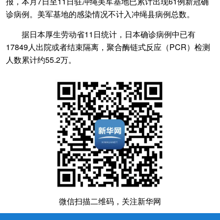
报，本月7日至11日驻冲绳美军基地已累计出现61例新冠确
诊病例。美军基地的感染情况不计入冲绳县病例总数。
据日本厚生劳动省11日统计，日本确诊病例中已有
17849人出院或者结束隔离，聚合酶链式反应（PCR）检测
人数累计约55.2万。
微信扫描二维码，关注新华网