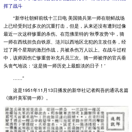
挥了战斗
“新华社朝鲜前线十三日电 美国骑兵第一师在朝鲜战场
上已经受到过多次的沉重打击，但是，从来还没有遭到过像
最近一次这样惨重的杀伤。在范佛里特的‘秋季攻势’中，骑
一师在西线担负自铁原、涟川以西地区北犯的主攻任务，经
过了两个星期的激烈作战，共被杀伤万人以上。在战斗过程
中，该师因伤亡惨重曾补充兵员三次。骑一师被俘的官兵垂
头丧气地说：‘这是骑一师历史上最黯淡的日子！’
……”
这是1951年11月13日播发的新华社记者阎吾的通讯名篇
《痛歼美军骑一师》。