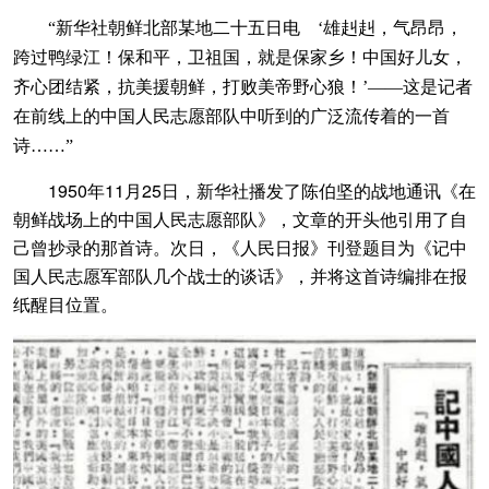
“新华社朝鲜北部某地二十五日电 ‘雄赳赳，气昂昂，
跨过鸭绿江！保和平，卫祖国，就是保家乡！中国好儿女，
齐心团结紧，抗美援朝鲜，打败美帝野心狼！’——这是记者
在前线上的中国人民志愿部队中听到的广泛流传着的一首
诗……”
1950年11月25日，新华社播发了陈伯坚的战地通讯《在
朝鲜战场上的中国人民志愿部队》，文章的开头他引用了自
己曾抄录的那首诗。次日，《人民日报》刊登题目为《记中
国人民志愿军部队几个战士的谈话》，并将这首诗编排在报
纸醒目位置。