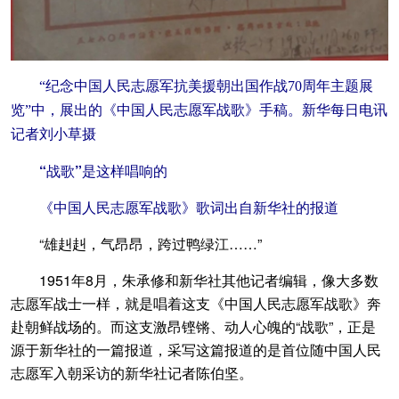
“纪念中国人民志愿军抗美援朝出国作战70周年主题展
览”中，展出的《中国人民志愿军战歌》手稿。新华每日电讯
记者刘小草摄
“战歌”是这样唱响的
《中国人民志愿军战歌》歌词出自新华社的报道
“雄赳赳，气昂昂，跨过鸭绿江……”
1951年8月，朱承修和新华社其他记者编辑，像大多数
志愿军战士一样，就是唱着这支《中国人民志愿军战歌》奔
赴朝鲜战场的。而这支激昂铿锵、动人心魄的“战歌”，正是
源于新华社的一篇报道，采写这篇报道的是首位随中国人民
志愿军入朝采访的新华社记者陈伯坚。