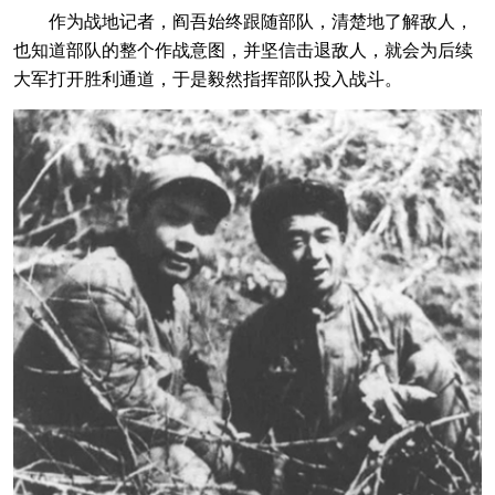
作为战地记者，阎吾始终跟随部队，清楚地了解敌人，
也知道部队的整个作战意图，并坚信击退敌人，就会为后续
大军打开胜利通道，于是毅然指挥部队投入战斗。