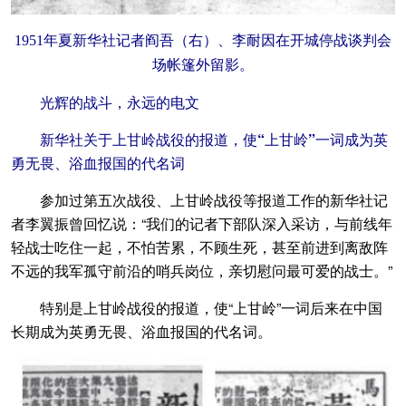
1951年夏新华社记者阎吾（右）、李耐因在开城停战谈判会
场帐篷外留影。
光辉的战斗，永远的电文
新华社关于上甘岭战役的报道，使“上甘岭”一词成为英
勇无畏、浴血报国的代名词
参加过第五次战役、上甘岭战役等报道工作的新华社记
者李翼振曾回忆说：“我们的记者下部队深入采访，与前线年
轻战士吃住一起，不怕苦累，不顾生死，甚至前进到离敌阵
不远的我军孤守前沿的哨兵岗位，亲切慰问最可爱的战士。”
特别是上甘岭战役的报道，使“上甘岭”一词后来在中国
长期成为英勇无畏、浴血报国的代名词。