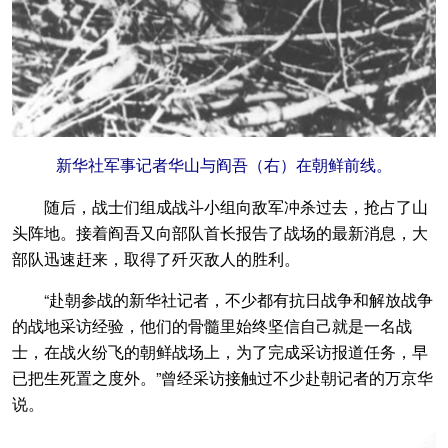
新华社军事记者华山与阎吾（右）在朝鲜前线。
随后，战士们组成战斗小组向敌军冲杀过去，抢占了山
头阵地。接着阎吾又向部队首长报告了战场的最新消息，大
部队迅速赶来，取得了歼灭敌人的胜利。
“赴朝参战的新华社记者，不少都有抗日战争和解放战争
的战地采访经验，他们的骨髓里始终坚信自己就是一名战
士，在战火纷飞的朝鲜战场上，为了完成采访报道任务，早
已把生死置之度外。”曾经采访接触过不少赴朝记者的万京华
说。