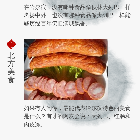
在哈尔滨，没有哪种食品像秋林大列巴一样
名扬中外，也没有哪种食品像大列巴一样能
够历经百年仍旧满城飘香。
北
方
美
食
如果有人问你，最能代表哈尔滨特色的美食
是什么？有才的网友会说：大列巴、红肠和
肉皮冻。