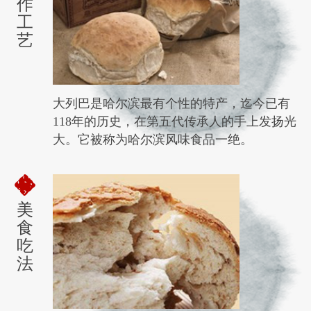
作
工
艺
大列巴是哈尔滨最有个性的特产，迄今已有
118年的历史，在第五代传承人的手上发扬光
大。它被称为哈尔滨风味食品一绝。
美
食
吃
法