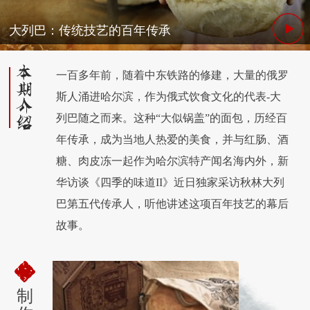
大列巴：传统技艺的百年传承
一百多年前，随着中东铁路的修建，大量的俄罗
斯人涌进哈尔滨，作为俄式饮食文化的代表-大
列巴随之而来。这种“大似锅盖”的面包，历经百
年传承，成为当地人热爱的美食，并与红肠、酒
糖、肉皮冻一起作为哈尔滨特产闻名海内外，新
华访谈《四季的味道II》近日独家采访秋林大列
巴第五代传承人，听他讲述这项百年技艺的幕后
故事。
制