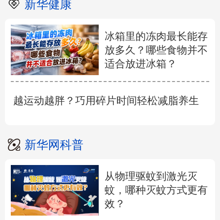
新华健康
冰箱里的冻肉最长能存
放多久？哪些食物并不
适合放进冰箱？
越运动越胖？巧用碎片时间轻松减脂养生
新华网科普
从物理驱蚊到激光灭
蚊，哪种灭蚊方式更有
效？