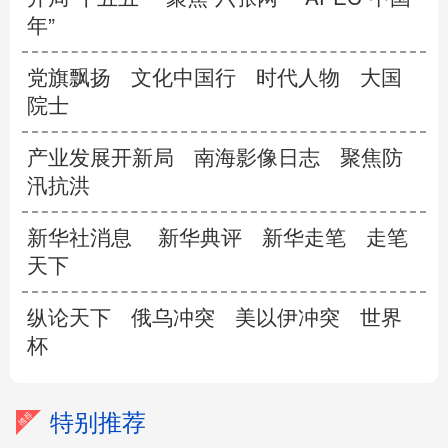
年”
党旗飘扬
文化中国行
时代人物
大国
院士
产业发展开新局
南海影像日志
聚焦防
汛抗洪
新华社消息
新华典评
新华走笔
走笔
天下
纵论天下
俄乌冲突
美以伊冲突
世界
杯
特别推荐