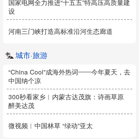
国家电网全力推进“十五五”特高压高质量建
设
河南三门峡打造高标准沿河生态廊道
城市
·
旅游
“China Cool”成海外热词——今年夏天，去
中国纳个凉
300秒看家乡︱内蒙古达茂旗：诗画草原
醉美达茂
微视频︱中国林草 “绿动”亚太