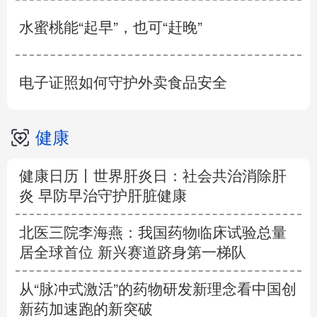
水蜜桃能“起早”，也可“赶晚”
电子证照如何守护外卖食品安全
健康
健康日历丨世界肝炎日：社会共治消除肝
炎 早防早治守护肝脏健康
北医三院李海燕：我国药物临床试验总量
居全球首位 新兴赛道跻身第一梯队
从“脉冲式激活”的药物研发新理念看中国创
新药加速跑的新突破