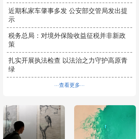
近期私家车肇事多发 公安部交管局发出提
示
税务总局：对境外保险收益征税并非新政
策
扎实开展执法检查 以法治之力守护高原青
绿
···查看更多···