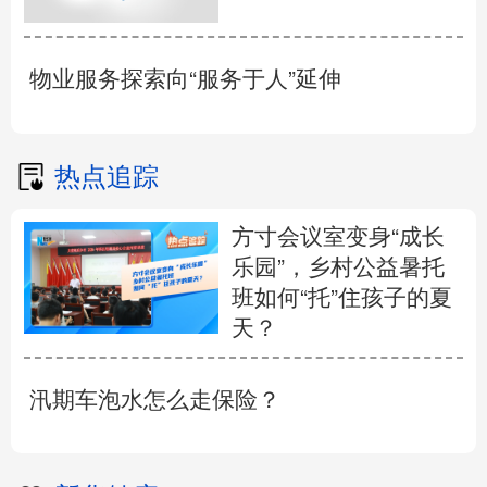
物业服务探索向“服务于人”延伸
热点追踪
方寸会议室变身“成长
乐园”，乡村公益暑托
班如何“托”住孩子的夏
天？
汛期车泡水怎么走保险？