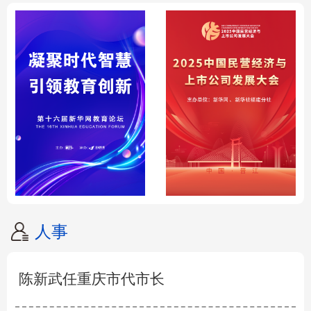
人事
陈新武任重庆市代市长