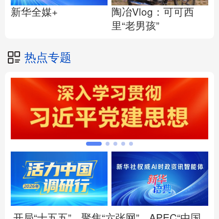
陶冶Vlog：可可西
新华全媒+
里“老男孩”
热点专题
开局“十五五”
聚焦“六张网”
APEC“中国