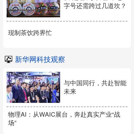
字号还需跨过几道坎？
现制茶饮跨界忙
新华网科技观察
与中国同行，共赴智能
未来
物理AI：从WAIC展台，奔赴真实产业“战
场”