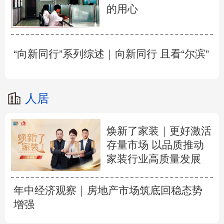
的用心
“向新同行”系列综述｜向新同行 且看“尔滨”
人居
焕新了家装｜更好激活
存量市场 以品质推动
家装行业高质量发展
年中经济观察｜房地产市场筑底回稳态势
增强