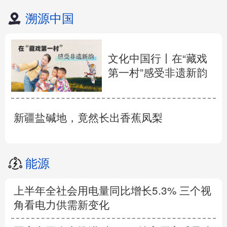
溯源中国
文化中国行丨在“藏戏
第一村”感受非遗新韵
新疆盐碱地，竟然长出香蕉凤梨
能源
上半年全社会用电量同比增长5.3% 三个视
角看电力供需新变化