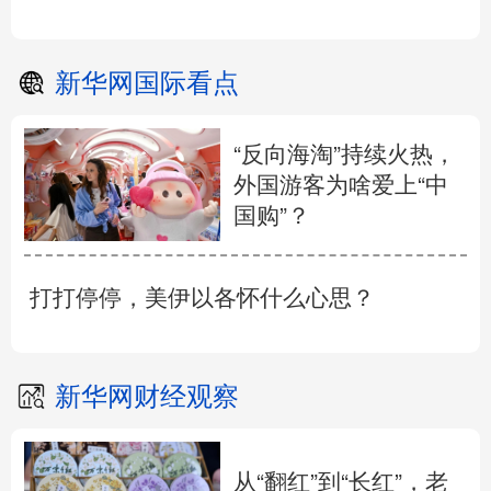
新华网国际看点
“反向海淘”持续火热，
外国游客为啥爱上“中
国购”？
打打停停，美伊以各怀什么心思？
新华网财经观察
从“翻红”到“长红”，老