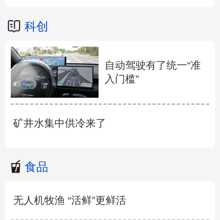
科创
自动驾驶有了统一“准
入门槛”
矿井水集中供冷来了
食品
无人机牧渔 “活鲜”更鲜活