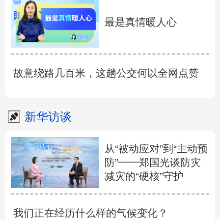
最是真情暖人心
故意绕路几百米，这趟公交何以全网点赞
新华访谈
从“被动应对”到“主动预
防”——郑国光谈防灾
减灾的“硬核”守护
我们正在经历什么样的气候变化？