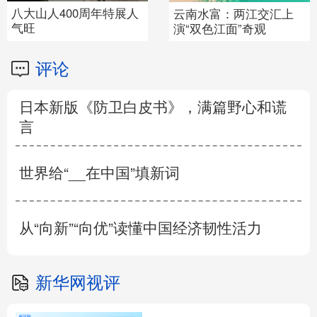
八大山人400周年特展人
云南水富：两江交汇上
气旺
演“双色江面”奇观
评论
日本新版《防卫白皮书》，满篇野心和谎
言
世界给“__在中国”填新词
从“向新”“向优”读懂中国经济韧性活力
新华网视评