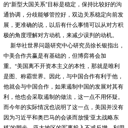
的“新型大国关系”目标是稳定，保持比较好的沟
通协调，分歧能够管控好，双边关系稳定向前发
展，更准确的说，以后有什么事情可以从对方积
极的角度理解对方动机，来减少误判的动机。
新华社世界问题研究中心研究员徐长银指出，
中美合作共赢是有基础的，但博弈将会加
重。“美国离不开资本主义的本性，那就是唯利
是图、称霸世界。因此，与中国合作有利于他，
他就会与中国合作，如果遏制中国的发展对其有
利，他也会采取遏制的做法，这一点不用怀疑。
而今年的实际情况也说明了这一点，美国并没有
因为习近平和奥巴马的会谈而放慢‘亚太战略东
移’的脚步，亚太地区的军事投入不减反增、利用