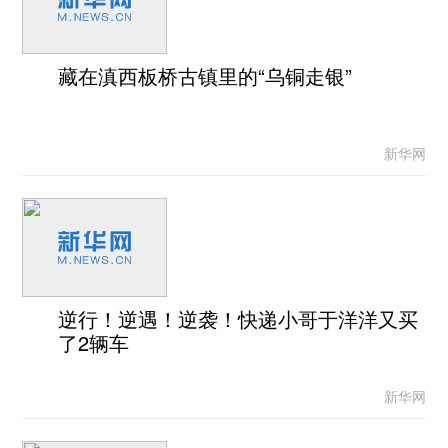
藏在滇西板桥古镇里的“乌铜走银”
新华网
逆行！逆遇！逆袭！快递小哥于洋洋又买
了2辆车
新华网