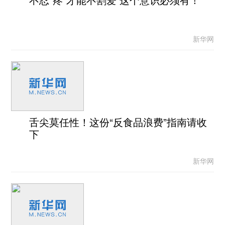
新华网
舌尖莫任性！这份“反食品浪费”指南请收
下
新华网