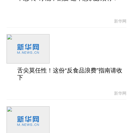
新华网
舌尖莫任性！这份“反食品浪费”指南请收
下
新华网