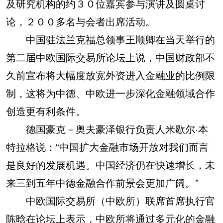
及研究机构的约３０位嘉宾参与演讲及圆桌讨
论，２００多名与会者出席活动。
中国驻法兰克福总领事王顺卿在当天举行的
第二届中欧国际交易所论坛上说，中国财政部不
久前宣布将大幅度放宽外资进入金融业的比例限
制，这将为中德、中欧进一步深化金融领域合作
创造更有利条件。
德国豪克－奥夫豪泽银行负责人米歇尔·本
特拉格说：“中国扩大金融市场开放对我们而言
是良好的发展机遇。中国经济仍在快速增长，未
来三到五年中德金融合作前景会更加广阔。”
中欧国际交易所（中欧所）联席首席执行官
陈晗在论坛上表示，中欧所将通过多元化的金融