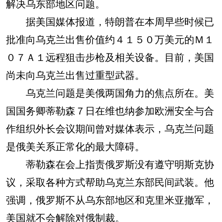
解决乌东部地区问题。
据美国媒体报道，特朗普在本周早些时候已
批准向乌克兰出售价值约４１５０万美元的Ｍ１
０７Ａ１远程狙击步枪及相关设备。目前，美国
尚未向乌克兰出售过重型武器。
乌克兰问题是美俄两国角力的焦点所在。美
国国务卿蒂勒森７日在维也纳参加欧洲安全与合
作组织外长会议期间曾对媒体表示，乌克兰问题
是俄美关系正常化的最大障碍。
蒂勒森在会上指责俄罗斯没有遵守明斯克协
议，采取各种方式帮助乌克兰东部民间武装。他
强调，俄罗斯不从乌东部地区和克里米亚撤军，
美国就不会解除对俄制裁。