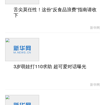
舌尖莫任性！这份“反食品浪费”指南请收
下
新华网
3岁萌娃打110求助 超可爱对话曝光
新华网