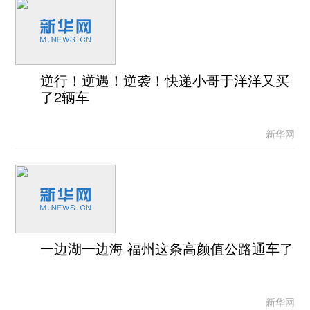
逆行！逆遇！逆袭！快递小哥于洋洋又买
了2辆车
新华网
一边湖一边海 福州这条高颜值公路通车了
新华网