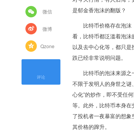
是郁金香泡沫的翻版？
微信
比特币价格存在泡沫，
微博
看，比特币都泛滥着泡沫
Qzone
以及去中心化等，都只是
跌已经非常说明问题。
比特币的泡沫来源之一
评论
不限于发明人的身世之谜
心化”的炒作，即不受任何
等。此外，比特币本身在
了投机者一夜暴富的想象
其价格的蹿升。