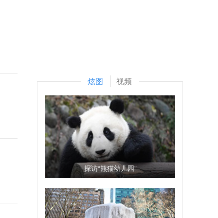
炫图
视频
探访“熊猫幼儿园”