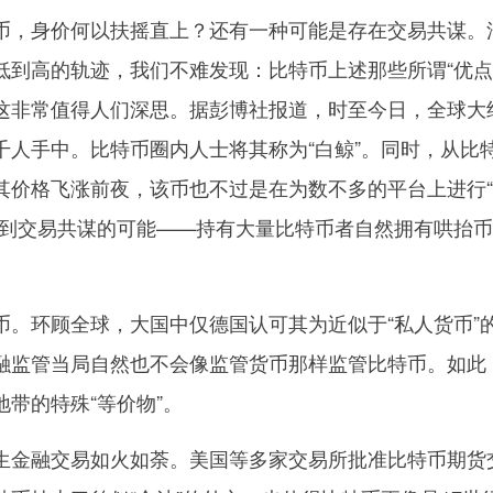
，身价何以扶摇直上？还有一种可能是存在交易共谋。
低到高的轨迹，我们不难发现：比特币上述那些所谓“优点
这非常值得人们深思。据彭博社报道，时至今日，全球大
千人手中。比特币圈内人士将其称为“白鲸”。同时，从比
其价格飞涨前夜，该币也不过是在为数不多的平台上进行
想到交易共谋的可能——持有大量比特币者自然拥有哄抬
环顾全球，大国中仅德国认可其为近似于“私人货币”
融监管当局自然也不会像监管货币那样监管比特币。如此
带的特殊“等价物”。
金融交易如火如荼。美国等多家交易所批准比特币期货