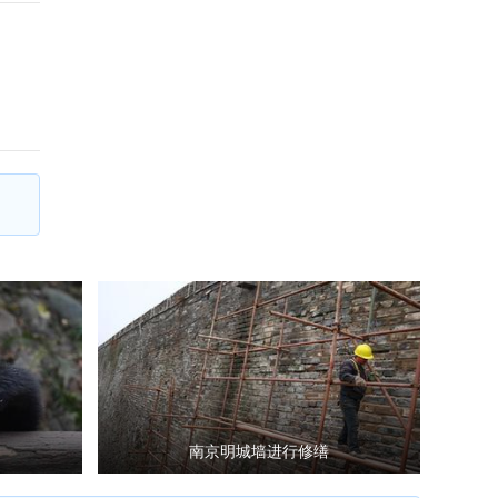
南京明城墙进行修缮