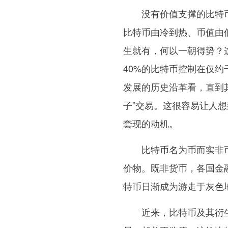
没有价值支撑的比特币
比特币由冷到热、币值由
生就有，何以一朝得势？
40%的比特币控制在仅约
发展的历史沿革看，直到
子”交易。这很容易让人
套现的动机。
比特币名为币而实非币。
价物。既非货币，各国金
特币日渐成为游走于灰色地
近来，比特币及其衍生