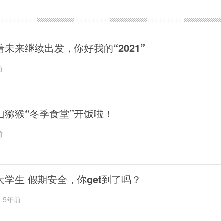
着未来继续出发，你好我的“2021”
前
山猕猴“冬季食堂”开饭啦！
前
大学生 假期安全，你get到了吗？
5年前