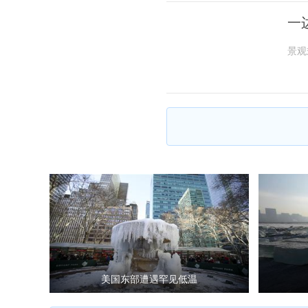
一
景观
美国东部遭遇罕见低温