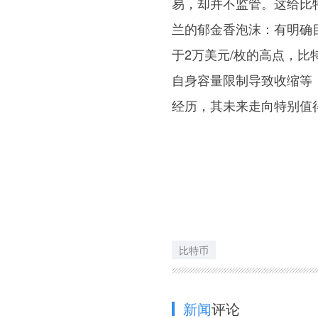
易，却并不监管。这给比特
兰的郁金香泡沫：有明确
于2万美元/枚的高点，
自身容量限制导致收缩等
经历，其未来走向特别值
比特币
新闻
评论