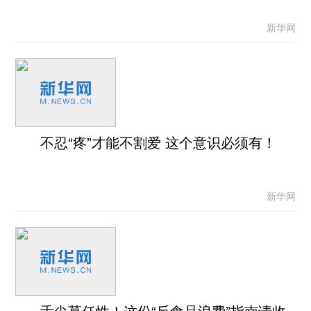
新华网
不忍“疼”才能不割爱 这个意识必须有！
新华网
舌尖莫任性！这份“反食品浪费”指南请收