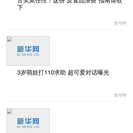
下
新华网
3岁萌娃打110求助 超可爱对话曝光
新华网