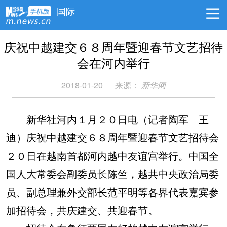
国际
庆祝中越建交６８周年暨迎春节文艺招待
会在河内举行
2018-01-20
来源：
新华网
新华社河内１月２０日电（记者陶军 王
迪）庆祝中越建交６８周年暨迎春节文艺招待会
２０日在越南首都河内越中友谊宫举行。中国全
国人大常委会副委员长陈竺，越共中央政治局委
员、副总理兼外交部长范平明等各界代表嘉宾参
加招待会，共庆建交、共迎春节。