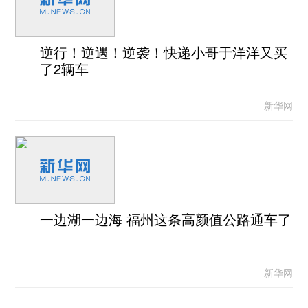
逆行！逆遇！逆袭！快递小哥于洋洋又买
了2辆车
新华网
一边湖一边海 福州这条高颜值公路通车了
新华网