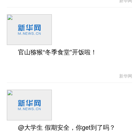
新华网
官山猕猴“冬季食堂”开饭啦！
新华网
@大学生 假期安全，你get到了吗？