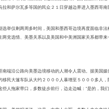
马拉和萨尔瓦多等国的民众２１日穿越边界进入墨西哥南
。
选举仅剩两周多时间，美国和墨西哥边境再度面临非法
主两党选情、美墨关系以及美国和中美洲国家关系都带来
南端沿公路向美墨边境移动的人潮令人震动。据美国媒
的移民大篷车队从大约２０００人暴增至５０００多人，
这些人拖家带口，多数徒步前行，边走边喊：“是的，我