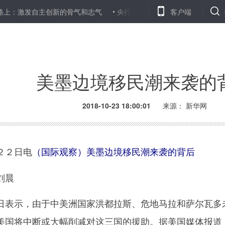
发自主创新的骨气和志气
央行开展1200亿元逆回购操作
客户端
河南汤阴
美墨边境移民潮来袭的
2018-10-23 18:00:01
来源：
新华网
２２日电
（国际观察）美墨边境移民潮来袭的背后
刘晨
表示，由于中美洲国家洪都拉斯、危地马拉和萨尔瓦多
美国将中断或大幅削减对这三国的援助。据美国媒体报道