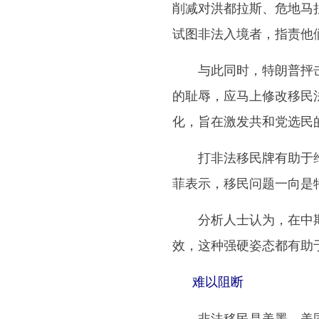
削减对洪都拉斯、危地马
试图非法入境者，指责他们
与此同时，特朗普抨击民
的耻辱，应马上修改移民
化，旨在激发共和党选民
打非法移民牌有助于维护
菲表示，移民问题一向是
分析人士认为，在中期
效，这种强硬姿态都有助
难以阻断
非法移民是美墨、美国