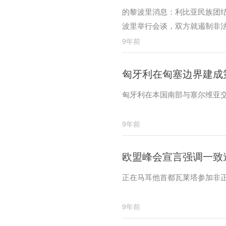
的黎波里消息：利比亚民族团
波里举行会谈，双方就遏制非
9年前
匈牙利在匈塞边界建成
匈牙利在本国南部与塞尔维亚
9年前
欧盟峰会宣言强调一致
正在马耳他首都瓦莱塔参加非
9年前