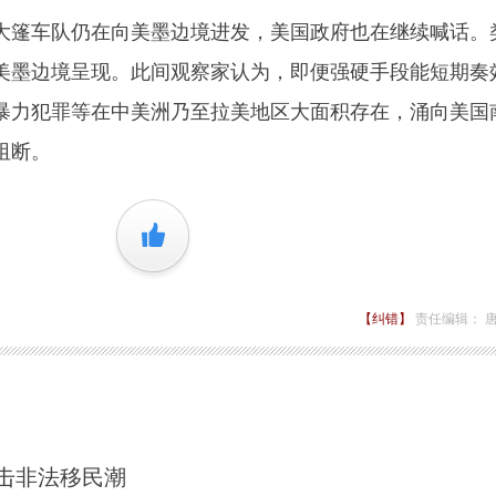
篷车队仍在向美墨边境进发，美国政府也在继续喊话。
美墨边境呈现。此间观察家认为，即便强硬手段能短期奏
暴力犯罪等在中美洲乃至拉美地区大面积存在，涌向美国
阻断。
+1
【纠错】
责任编辑： 
击非法移民潮