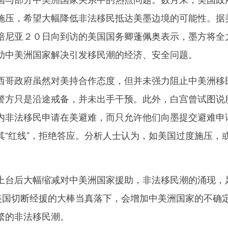
施压，希望大幅降低非法移民抵达美墨边境的可能性。据
培尼亚２０日向到访的美国国务卿蓬佩奥表示，墨方将全
助中美洲国家解决引发移民潮的经济、安全问题。
哥政府虽然对美持合作态度，但并未强力阻止中美洲移
警方只是沿途戒备，并未出手干预。此外，白宫曾试图说
内非法移民申请在美避难，而只允许他们向墨提交避难申
其“红线”，拒绝答应。分析人士认为，如美国过度施压，
台后大幅缩减对中美洲国家援助，非法移民潮的涌现，
次美国切断经援的大棒当真落下，会增加中美洲国家的不确
繁的非法移民潮。