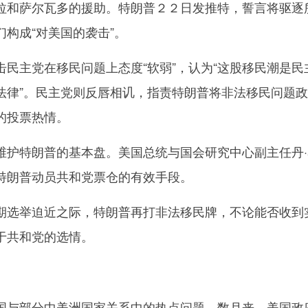
拉和萨尔瓦多的援助。特朗普２２日发推特，誓言将驱逐
构成“对美国的袭击”。
主党在移民问题上态度“软弱”，认为“这股移民潮是民
法律”。民主党则反唇相讥，指责特朗普将非法移民问题
的投票热情。
特朗普的基本盘。美国总统与国会研究中心副主任丹·
特朗普动员共和党票仓的有效手段。
选举迫近之际，特朗普再打非法移民牌，不论能否收到
于共和党的选情。
与部分中美洲国家关系中的热点问题。数月来，美国政