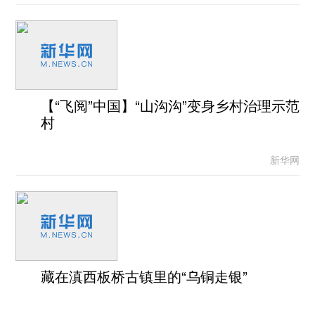
【“飞阅”中国】“山沟沟”变身乡村治理示范
村
新华网
藏在滇西板桥古镇里的“乌铜走银”