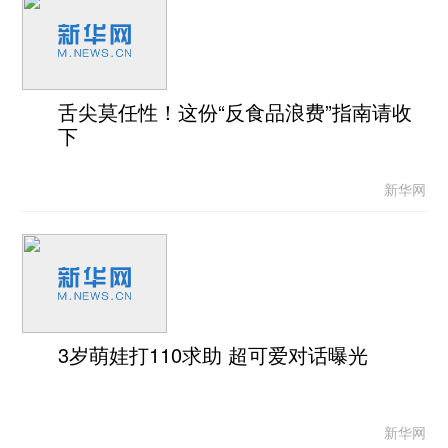
舌尖莫任性！这份“反食品浪费”指南请收
下
新华网
3岁萌娃打110求助 超可爱对话曝光
新华网