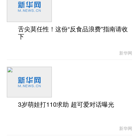
舌尖莫任性！这份“反食品浪费”指南请收
下
新华网
3岁萌娃打110求助 超可爱对话曝光
新华网