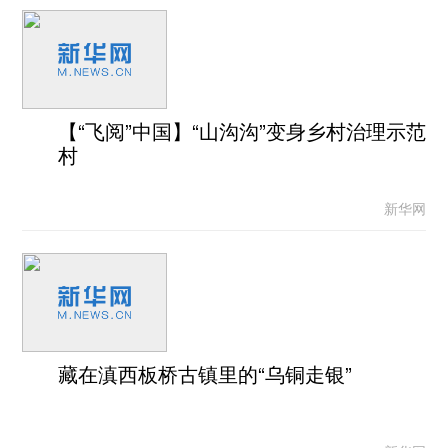
【“飞阅”中国】“山沟沟”变身乡村治理示范
村
新华网
藏在滇西板桥古镇里的“乌铜走银”