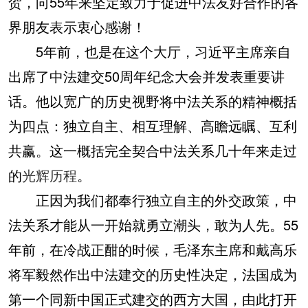
贺，向55年来坚定致力于促进中法友好合作的各
界朋友表示衷心感谢！
5年前，也是在这个大厅，习近平主席亲自
出席了中法建交50周年纪念大会并发表重要讲
话。他以宽广的历史视野将中法关系的精神概括
为四点：独立自主、相互理解、高瞻远瞩、互利
共赢。这一概括完全契合中法关系几十年来走过
的
光辉历程
。
正因为我们都奉行独立自主的外交政策，中
法关系才能从一开始就勇立潮头，敢为人先。55
年前，在冷战正酣的时候，毛泽东主席和戴高乐
将军毅然作出中法建交的历史性决定，法国成为
第一个同新中国正式建交的西方大国，由此打开