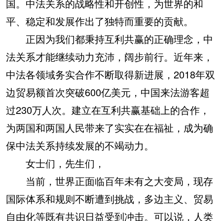
国。中法关系的战略性和开创性，为世界的和
平、稳定和发展作出了独特而重要的贡献。
正因为我们都秉持互利共赢的正确理念，中
法关系才能继续动力充沛，阔步前行。近年来，
中法各领域务实合作不断取得新进展，2018年双
边贸易额首次突破600亿美元，中国来法游客超
过230万人次。建立在互利共赢基础上的合作，
为两国和两国人民带来了实实在在福祉，成为确
保中法关系持续发展的不竭动力。
女士们，先生们，
当前，世界正面临百年未有之大变局，现存
国际体系和规则不断遭到挑战，多边主义、贸易
自由化等既有共识日益受到冲击。可以说，人类