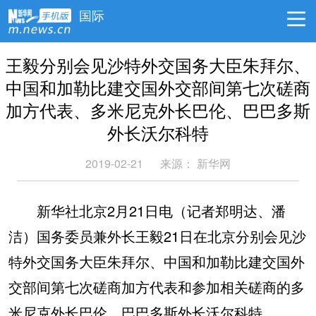
国际
王毅分别会见沙特外交国务大臣朱拜尔、
中国和加勒比建交国外交部间第七次磋商
加方代表、多米尼克外长巴伦、巴巴多斯
外长沃尔科特
2019-02-21
来源： 新华网
新华社北京2月21日电（记者郑明达、潘
洁）国务委员兼外长王毅21日在北京分别会见沙
特外交国务大臣朱拜尔、中国和加勒比建交国外
交部间第七次磋商加方代表和参加相关磋商的多
米尼克外长巴伦、巴巴多斯外长沃尔科特。