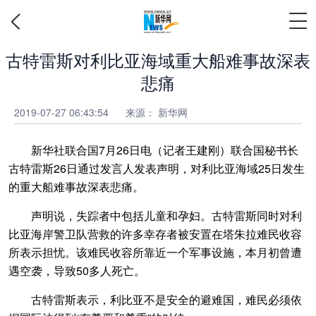
古特雷斯对利比亚海域重大船难事故深表
悲痛
2019-07-27 06:43:54
来源： 新华网
新华社联合国7月26日电（记者王建刚）联合国秘书长
古特雷斯26日通过发言人发表声明，对利比亚海域25日发生
的重大船难事故深表悲痛。
声明说，失踪者中包括儿童和孕妇。古特雷斯同时对利
比亚海岸警卫队营救的许多幸存者被安置在塔朱拉难民收容
所表示担忧。该难民收容所靠近一个军事设施，本月初曾遭
遇空袭，导致50多人死亡。
古特雷斯表示，利比亚不是安全的避难国，难民必须依