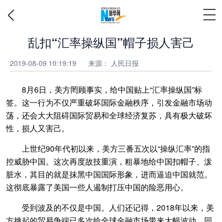
乱扣“汇率操纵国”帽子损人害己
2019-08-09 10:19:19
来源： 人民日报
8月6日，美方罔顾事实，给中国贴上“汇率操纵国”标
签。这一行为不仅严重破坏国际金融秩序，引发金融市场动
荡，还会大大阻碍国际贸易和全球经济复苏，具有极大破坏
性，损人又害己。
上世纪90年代初以来，美方三番五次以“操纵汇率”的指
控威胁中国。这次再度故技重演，粗暴地给中国扣帽子、泼
脏水，其目的就是抹黑中国国际形象，进而逼迫中国就范。
这彻底暴露了美国一些人遏制打压中国的险恶用心。
受到波及的不仅是中国。人们还记得，2018年以来，美
方挑起的贸易争端已多次给全球金融市场带来大幅波动，同