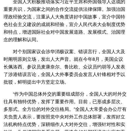
全国人大积极推动落实习近平主席和外国领导人达成的
重要共识，为国家之间的合作交流提供法律保障。加强治国
理政经验交流，注重从人大角度讲好中国故事，宣介中国特
色社会主义建设的成就和经验，宣介人民代表大会制度优势
和特点，增进国际社会对中国发展道路、发展模式、治国理
念的理解和认同。
对个别国家议会涉华消极议案、错误言行，全国人大及
时阐明原则立场，发出人大声音。就在今年8月，美国众议
长佩洛西、参议员麦康奈尔、鲁比欧、众议员约胡等人发表
了涉港错误言论，全国人大外事委员会发言人针锋相对予以
批驳，鲜明提出中方坚定立场。
“作为中国总体外交的重要组成部分，全国人大的对外交
往具有独特优势，发挥了重要作用。目前，已形成多层次、
多形式、全方位的对外交往格局。”全国人大常委会办公厅有
关负责人表示，要按照党中央对外工作总体部署，发挥好立
法机构特点优势，深耕细作人大对外交往，增强针对性和实