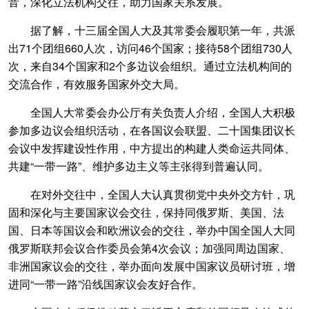
音，深化立法机构交往，助力国家关系发展。
据了解，十三届全国人大及其常委会履职第一年，共派
出71个团组660人次，访问46个国家；接待58个团组730人
次，来自34个国家和2个多边议会组织。通过立法机构间的
交流合作，有效服务国家外交大局。
全国人大常委会办公厅有关负责人介绍，全国人大积极
参加多边议会组织活动，在各国议会联盟、二十国集团议长
会议中发挥建设性作用，中方提出的构建人类命运共同体、
共建“一带一路”、维护多边主义等主张得到普遍认同。
在对外交往中，全国人大认真贯彻党中央外交方针，巩
固和深化与主要国家议会交往，保持同俄罗斯、美国、法
国、日本等国议会和欧洲议会的交往，举办中国全国人大同
俄罗斯联邦会议合作委员会第4次会议；加强同周边国家、
非洲国家议会的交往，举办面向发展中国家议员研讨班，增
进同“一带一路”沿线国家议会友好合作。