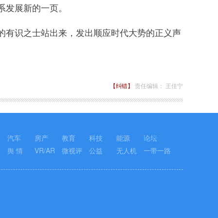
系发展新的一页。
有识之士站出来，发出顺应时代大势的正义声
【纠错】
责任编辑： 王佳宁
汽车
房产
教育
科技
能源
论坛
舆 情
VR/AR
微视评
公益
无人机
一带一路