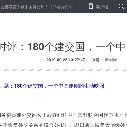
部发言人就中国将要加入《武器贸易条约》问题答记者问
客户端
埃及鲜橙出
时评：180个建交国，一个
2019-09-28 13:27:47
来源： 新华网
电
题：180个建交国，一个中国原则的生动映照
务委员兼外交部长王毅在纽约中国常驻联合国代表团同
关于恢复外交关系的联合公报》。即日两国恢复大使级外