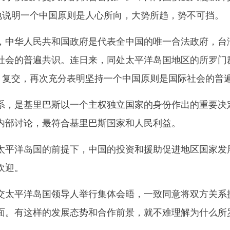
分地说明一个中国原则是人心所向，大势所趋，势不可挡。
华人民共和国政府是代表全中国的唯一合法政府，台湾
社会的普遍共识。连日来，同处太平洋岛国地区的所罗门
交、复交，再次充分表明坚持一个中国原则是国际社会的普
是基里巴斯以一个主权独立国家的身份作出的重要决定
内部讨论，最符合基里巴斯国家和人民利益。
洋岛国的前提下，中国的投资和援助促进地区国家发展
欢迎。
平洋岛国领导人举行集体会晤，一致同意将双方关系提
面。有这样的发展态势和合作前景，就不难理解为什么所