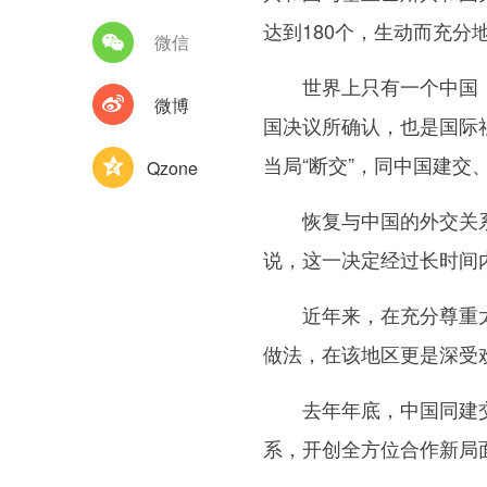
达到180个，生动而充
微信
世界上只有一个中国，中
微博
国决议所确认，也是国际
当局“断交”，同中国建
Qzone
恢复与中国的外交关系，
说，这一决定经过长时间
近年来，在充分尊重太平
做法，在该地区更是深受
去年年底，中国同建交太
系，开创全方位合作新局