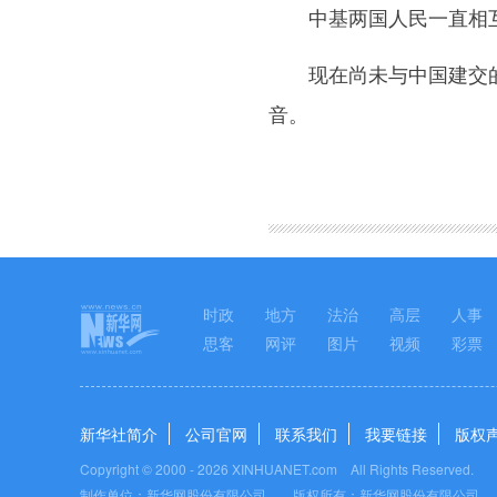
中基两国人民一直相互
现在尚未与中国建交的国
音。
图集
时政
地方
法治
高层
人事
思客
网评
图片
视频
彩票
新华社简介
公司官网
联系我们
我要链接
版权
Copyright © 2000 -
2026 XINHUANET.com All Rights Reserved.
制作单位：新华网股份有限公司 版权所有：新华网股份有限公司