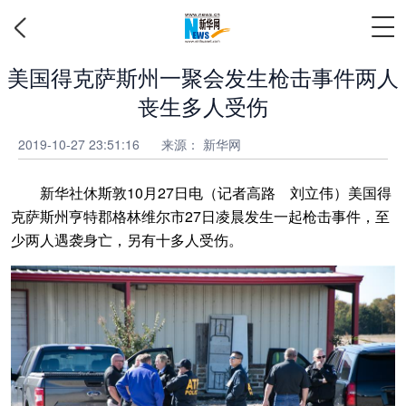
美国得克萨斯州一聚会发生枪击事件两人
丧生多人受伤
2019-10-27 23:51:16
来源： 新华网
新华社休斯敦10月27日电（记者高路 刘立伟）美国得
克萨斯州亨特郡格林维尔市27日凌晨发生一起枪击事件，至
少两人遇袭身亡，另有十多人受伤。