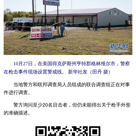
10月27日，在美国得克萨斯州亨特郡格林维尔市，警察
在枪击事件现场设置警戒线。 新华社发（田丹 摄）
当地警方和联邦调查局人员组成的联合调查组正在对事
件进行调查。
警方询问至少20名目击者，但仍未能得出关于枪手外形
的准确描述。