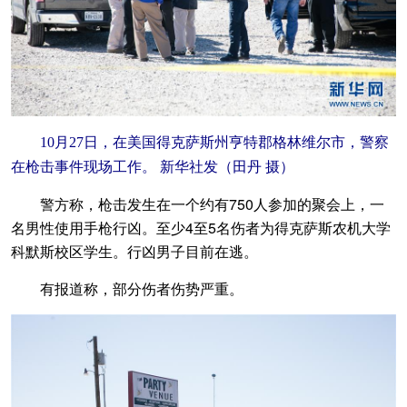
10月27日，在美国得克萨斯州亨特郡格林维尔市，警察
在枪击事件现场工作。 新华社发（田丹 摄）
警方称，枪击发生在一个约有750人参加的聚会上，一
名男性使用手枪行凶。至少4至5名伤者为得克萨斯农机大学
科默斯校区学生。行凶男子目前在逃。
有报道称，部分伤者伤势严重。