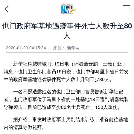
也门政府军基地遇袭事件死亡人数升至80
人
2020-01-20 04:15:34
来源： 新华网
新华社科威特城1月19日电（记者聂云鹏 王薇）亚丁
消息：也门卫生部门官员19日说，也门中部马里卜省日前发
生的政府军基地遇袭事件死亡人数上升到至少80人。
一名不愿透露姓名的也门卫生部门官员告诉新华社记
者，也门政府军位于马里卜省的一处基地18日遭到胡塞武装
导弹袭击，目前已造成至少80名士兵死亡、150人重伤。
据介绍，事发时政府军士兵刚结束训练，准备前往基地
内的清真寺做礼拜。