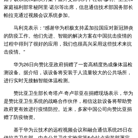
家庭福利部常秘阿里·诺尔等出席，信息通信技术部国务部长
帕拉克通过视频会议系统参加。
马利克表示：“感谢华为积极支持孟加拉国应对新冠肺炎
的防疫工作。他们先进、智能的解决方案在中国抗击疫情的
过程中得到了很好的应用，我们也很高兴采用这些技术来抗
击疫情。”
华为26日向赞比亚政府捐赠了一套高精度热成像体温检
测设备。据介绍，该设备将安装于人流量较大的公共场所，
进行实时无接触智能体温检测。
赞比亚卫生部长奇塔卢·奇卢菲亚在捐赠现场表示，华为
是赞比亚卫生系统的战略合作伙伴，相信这款设备将帮助赞
政府更有效进行疫情防控。近来，多家中国公司向赞比亚捐
赠了防疫物资。
基于华为云技术的远程视频会议和融合通信系统25日在
伊拉克卫生部、中央公共卫生实验室等5个站点安装部署完