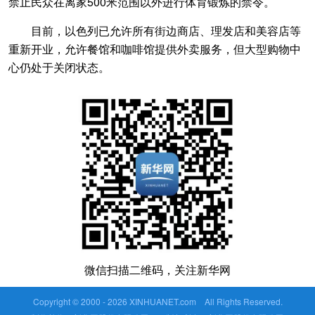
禁止民众在离家500米范围以外进行体育锻炼的禁令。
目前，以色列已允许所有街边商店、理发店和美容店等
重新开业，允许餐馆和咖啡馆提供外卖服务，但大型购物中
心仍处于关闭状态。
微信扫描二维码，关注新华网
Copyright © 2000 -
2026 XINHUANET.com All Rights Reserved.