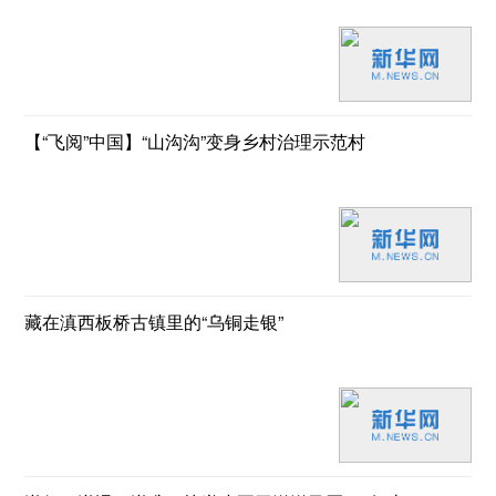
【“飞阅”中国】“山沟沟”变身乡村治理示范村
藏在滇西板桥古镇里的“乌铜走银”