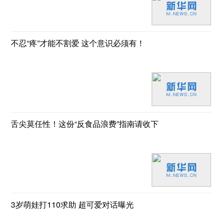
不忍“疼”才能不割爱 这个意识必须有！
舌尖莫任性！这份“反食品浪费”指南请收下
3岁萌娃打110求助 超可爱对话曝光