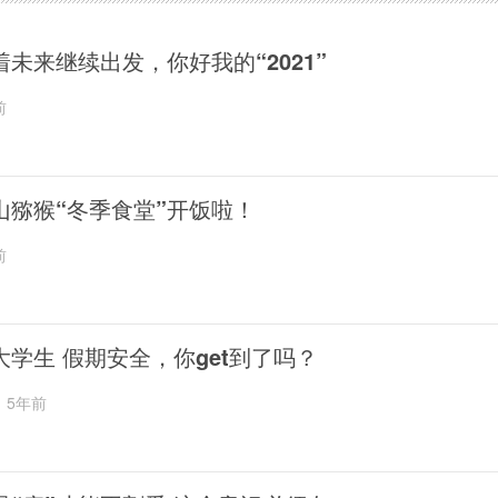
着未来继续出发，你好我的“2021”
前
山猕猴“冬季食堂”开饭啦！
前
大学生 假期安全，你get到了吗？
5年前