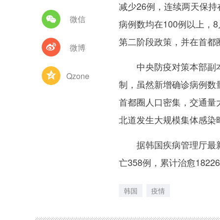
减少26例，连续两天保
微信
病例数均在100例以上，
第二阶段政策，并在首都
微博
中央防疫对策本部副本部
Qzone
制，虽然新增确诊病例数
首都圈人口密集，交通量
北道发生大规模集体感染
据韩国疾病管理厅最新统
亡358例，累计治愈1822
韩国
疫情