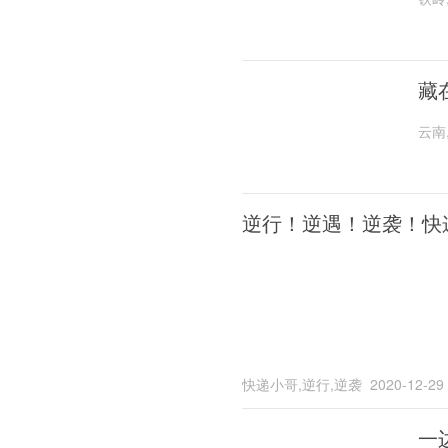
藏
云南
逆行！逆遇！逆袭！快
快递小哥,逆行,逆袭
2020-12-29
一