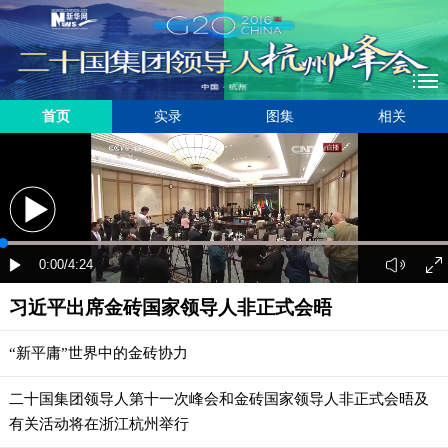
首页
实录
图集
相关
习近平出席金砖国家领导人非正式会晤
“新平庸”世界中的金砖协力
二十国集团领导人第十一次峰会和金砖国家领导人非正式会晤及
有关活动将在浙江杭州举行