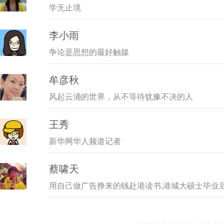
学无止境
李小雨
争论是思想的最好触媒
牟彦秋
风起云涌的世界，从不等待犹豫不决的人
王秀
新华网华人频道记者
蔡啸天
用自己做广告挣来的钱赴港读书,港城大硕士毕业
Copyright © 2000 - 2014 X