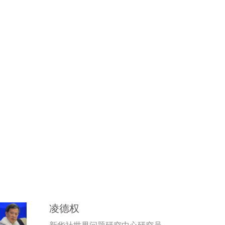
文章
观察者
凌德权