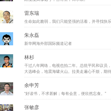
雷东瑞
生命如此脆弱，我们只能坚强的活着，并寻找快
朱永磊
新华网海外部国际频道记者
林杉
干过八年网络，电视也拍二年。总统平民和议员
大选峰会，地震海啸火山。拉美走遍心不烦，期
余申芳
“好读书，不求甚解；每有会意，便欣然忘食。”
张敏彦