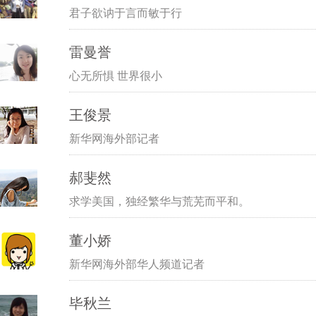
君子欲讷于言而敏于行
雷曼誉
心无所惧 世界很小
王俊景
新华网海外部记者
郝斐然
求学美国，独经繁华与荒芜而平和。
董小娇
新华网海外部华人频道记者
毕秋兰