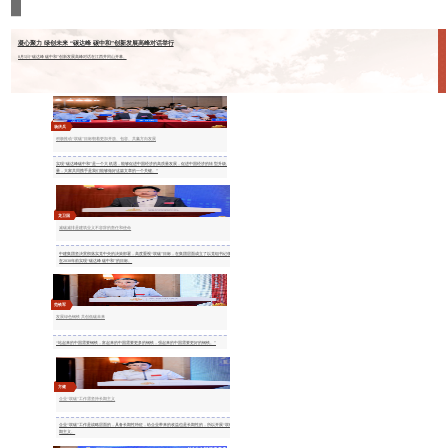
凝心聚力 绿创未来 “碳达峰 碳中和”创新发展高峰对话举行
8月5日“碳达峰 碳中和”创新发展高峰对话在江西井冈山开幕。
杨庆兵
积极推动“双碳”目标朝着更加开放、包容、共赢方向发展
实现“碳达峰碳中和”是一个大机遇，能够促进中国经济的高质量发展，促进中国经济的转型升级。“聚力凝心，团结力
量，大家共同携手是我们能够做好这篇文章的一个关键。”
厦门燕之屋生物工程股份有限公司董事长黄健表示，乡村产业振兴需要因地制宜的制定合适项目。他认为，企业通过带动就业、技能反哺企业，可以进一步推动
乡村产业发展。
龙卫国
王建峰：一二三产融合助力乡村振兴可持续发展
减碳减排是建筑业义不容辞的责任和使命
中建集团坚决贯彻落实党中央的决策部署，高度重视“双碳”目标，在集团层面成立了以党组书记领导的工作小组，确保
在2030年前实现“碳达峰 碳中和”的目标。
范铁军
发展绿色钢铁 共创低碳未来
“站起来的中国需要钢铁，富起来的中国需要更多的钢铁，强起来的中国需要更好的钢铁。”
方健
企业“双碳”工作需坚持长期主义
企业“双碳”工作是战略层面的，具备长期性特征，给企业带来的收益也是长期性的，所以开展“双碳”工作一定要坚持长
期主义。