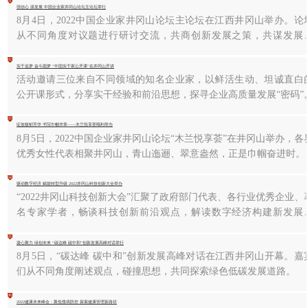
01
李耀强：加速转型升级 构建“十四
强信心 谋发展 中国企业家井冈山论坛主论坛举行
绽放馥郁芳华 书写巾帼华章——2022中国企业家井冈山论坛分论坛·木兰悦享荟顺利举办
8月4日，2022中国企业家井冈山论坛主论坛在江西井冈山举办。论
亲身感受方能尽享舒适 岚图梦想家深度试驾体验
2022中国企业家井冈山论坛官方唯一指定用车，岚图梦想家的一天
从不同角度对议题进行研讨交流，共商创新发展之策，共谋发展
2022中国企业家井冈山论坛 岚图
2022中国企业家井冈山论坛 岚图汽车CEO 卢放精彩发言
路。
02
实干追梦 奋斗圆梦 “中国实干家公开课”在井冈山开讲
郑燕玲：在企业管理方面“她力量”
活动邀请三位来自不同领域的知名企业家，以鲜活生动、坦诚直白
公开课形式，分享实干经验和前沿思想，探寻企业高质量发展“密码”
绽放馥郁芳华 书写巾帼华章——20
03
绽放馥郁芳华 书写巾帼华章——木兰悦享荟顺利举办
8月5日，2022中国企业家井冈山论坛“木兰悦享荟”在井冈山举办，各
亲身感受方能尽享舒适 岚图梦想家
优秀女性代表相聚井冈山，青山迤逦、翠意盎然，正是巾帼奋进时。
04
2022中国企业家井冈山论坛官方
驱动数字经济 赋能转型升级 2022井冈山科技创新大会举办
“2022井冈山科技创新大会”汇聚了政府部门代表、各行业优秀企业、
名专家学者，畅谈科技创新前沿观点，解读数字经济构建新发展
2022中国企业家井冈山论坛 岚图汽
局。
05
凝心聚力 绿创未来 “碳达峰 碳中和”创新发展高峰对话举行
8月5日，“碳达峰 碳中和”创新发展高峰对话在江西井冈山开幕。嘉
们从不同角度阐述观点，碰撞思想，共同探索绿色低碳发展道路。
06
2022健康未来峰会：聚焦慢病防控 探索健康管理新路径