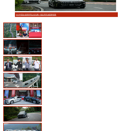
赠送书法作品。
2022企业ESG优秀案例征集正式启动
2022中国企业家井冈山论坛唯一指定用车岚图梦想家
新华网联合国务院国有资产监督管理委员会主管的中国企业改革与发展研究会，面向各行业领军企业、新锐企业发起“践行ESG理念 推动高质量发展——2022新
华网企业ESG优秀案例征集”活动。
【主题对话一】ESG：企业高质量发展新路径