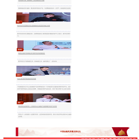
坚持品牌引领、创新驱动，为社会做出更大贡献
围绕高端化和大健康，通过家居环境清洁产品，为消费者提供好水、好空气，由此提高生活品质。
傅盛
数字经济本质是数据决策 创新要素来自底层需求和能力积累
数字经济的本质是数据决策，互联网高效的主要原因是因为数据本身产生决策力，数字经济离不开全产业链的共同努
力。
陈东坡
做强化合物半导体制造 助力数字经济高质量发展
数字经济当下发展速度之快，影响程度之深，辐射范围之广，前所未有。
锅圈供应链（上海）有限公司（以下简称锅圈）董事长、总裁杨明超表示，通过近几年的积极探索，企业已找到可持续发展模式，该模式一方面带动了企业所在
地就业，一方面也对当地食材进行了标准化深加工，提高了产品经济效益。
石哲元
以无人机为抓手推动低空经济发展
翁哲锋：乡村振兴大有可为 呼吁更多企业进行实践探索
千机集团是专注于无人机的集群产业应用而诞生的一个空域造景为主题的低空数字经济平台，低空数字经济包括正在做
的空中新零售是无人机结合互联网、大数据进行数字化的过程，代表了我们对整个无人机行业的创新与尝试。
陈苏
看好井冈山投资环境，计划投资30亿元建设产业园和数字经济产业学院
井冈山下一步的发展一定是数字经济，这里有很好的投资环境，我们计划在井冈山投资30亿元建设产业园和数字经济产
业学院。
中国金融高质量发展论坛