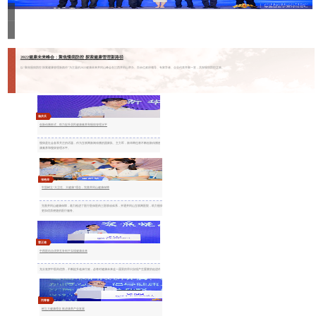
2022健康未来峰会：聚焦慢病防控 探索健康管理新路径
以“聚焦慢病防控 探索健康管理新路径”为主题的2022健康未来井冈山峰会在江西井冈山举办。百余位政府领导、专家学者、企业代表齐聚一堂，共探慢病防控之策。
杨庆兵
创新传播形式，助力提升居民健康素养和慢病管理水平
慢病是社会各界关注的话题，作为互联网新闻传播的国家队、主力军，新华网也将不断创新传播形式，助力提升居民健
康素养和慢病管理水平。
张艳华
莱克电气股份有限公司董事长、总经理、CTO倪祖根表示，莱克电气过去是一家研发制造贴牌生产企业，在20多年的发展过程中，一直致力于转型升级，已从纯
牢固树立“大卫生、大健康”理念，完善井冈山健康保障
粹的生产企业向品牌化经营转型。
完善井冈山健康保障，着力推进了医疗医保医药三医联动体系，开通井冈山互联网医院，助力慢病用药，为市民们提供
更加优质便捷的医疗服务。
高通侯明娟：技术赋能 积极践行ESG发展理念
曹正逵
中西医结合优势互补利于实现健康未来
充分发挥中医药优势，不断提升临床疗效，必将对健康未来这一愿景的早日实现产生重要的促进作用。
闫青春
树立大健康理念 推进康养产业发展