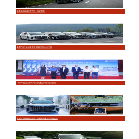
岚图梦想家成为官方唯一指定用车
完美（中国）有限公司董事长古润金表示，作为侨商要珍惜良好的营商氛围，紧抓大规模市场的优势。他认为增强企业实力，承担社会责任，才能实现企业质量
更好、效益更高、竞争力更强。
著名书法家苏士澍向新华社民族品牌工程和井冈山市人民政府赠送书法作品
岚图汽车为2022中国企业家井冈山论坛护航
“2022中国企业家井冈山论坛指定用车”交车仪式
岚图汽车销量持续走高，梦想家销量首个千台交付
8月4日，在江西井冈山举办的2022中国企业家井冈山论坛上，十二届全国政协常委、中国书法家协会名誉主席苏士澍向新华社民族品牌工程和井冈山市人民政府