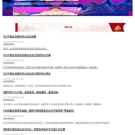
赵聪：带领“国风雅韵”走向世界
邓亚萍：“她力量”不可小觑
视频·回放
李少红：台前幕后展现“她力量”
2022中国企业家井冈山论坛启幕
2022中国企业家井冈山论坛
范可新：传承体育精神 延续“她力量”
北京大学国家发展研究院院长、中国经济研究中心主任姚洋以《中国经济的韧性》为题发表主旨演讲。他强调，中国全年经济增长仍有很大潜力。
8月4日，2022中国企业家井冈山论坛在江西井冈山举办。
2022中国文化经济发展论坛在江西井冈山开幕
傅正华：坚持绿色发展理念 让绿水青山成为金山银山
2022中国企业家井冈山论坛
拜耳张蕾：发挥女性领导者的独特“她力量”
2022中国文化经济发展论坛，汇聚了关于文化数字化的学术见解、市场展望，树立了对文化产业发展的信心，成功落幕。
2022中国企业家井冈山论坛在江西井冈山举办
全国三八红旗手傅世青：感恩好时代，书写巾帼华章！
2022中国企业家井冈山论坛
提振信心决心，厚植发展动力。8月4日，2022中国企业家井冈山论坛在江西井冈山举办。
郑燕玲：在企业管理方面“她力量”大有可为
岚图汽车CEO卢放：淡是格局，静是胸怀，雅是品味
2022中国企业家井冈山论坛
8月3日至5日，2022中国企业家井冈山论坛举行，岚图汽车CEO卢放在实干家公开课上表示，淡是格局，静是胸怀，雅是品味。
中央民族乐团团长赵聪：期待中国传统音乐在元宇宙世界“弯道超车”
2022中国企业家井冈山论坛
在8月3日至5日举行的2022中国企业家井冈山论坛上，中央民族乐团团长赵聪对新华网表示，期待中国传统音乐在元宇宙世界“弯道超车”。
诺奖得主莫言谈企业与文化：希望未来创作中出现工业元素
2022中国企业家井冈山论坛