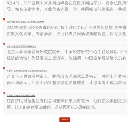
8月4日，2022健康未来井冈山峰会在江西井冈山举办。百余位政府
导、知名专家学者、企业代表齐聚一堂，共同畅谈前瞻观点，共探
病防控之策。
07
2022中国文化经济发展论坛在江西井冈山成功举办
2022中国文化经济发展论坛以“数字时代文化产业发展新趋势”为主题
汇聚文化名家、专家学者、行业代表共同畅谈前瞻观点，探寻文化
业未来的发展趋势。
08
姚洋：中国全年经济增长仍有很大潜力
北京大学国家发展研究院院长、中国经济研究中心主任姚洋以《中
经济的韧性》为题发表主旨演讲。他强调，中国全年经济增长仍有
大潜力。
09
傅正华：坚持绿色发展理念 让绿水青山成为金山银山
吉安市人民政府副市长、井冈山管理局党工委书记、井冈山市委书
傅正华表示，井冈山始终坚持绿色发展理念，让绿水青山成为富民
收的金山银山。
10
李义海：担当企业责任 做好时代答卷
江西济民可信集团有限公司董事长李义海表示，让我们的家园更加
丽、让人们身体更加健康，是济民可信永远的追求。
查看更多