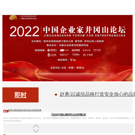
2022中国企业家井冈山论坛
赵勇:以诚信品格打造安全放心的品
即时
格乐利雅王良军：平台化思维做婚
赵勇:以诚信品格打造安全放心的品牌质量
即时
写在2022中国企业家井冈山论坛闭幕之际
格乐利雅王良军：平台化思维做婚庆，打造中国婚尚新体验
在8月3-5日召开的2022中国企业家井冈山论坛上，近500位企业家围绕“提振信心决心 厚植发展动力”主题，讲对策、谈共识、谋长远，宣示了对未来发展的信心，把
王慧：讲好中国品牌故事 发挥品牌经济的引领作用
信心转化为动力的决心。
王慧：讲好中国品牌故事 发挥品牌
李耀强：加速转型升级 构建“十四五”盐行业新发展格局
2022中国企业家井冈山论坛 岚图汽车大放异彩
郑燕玲：在企业管理方面“她力量”大有可为