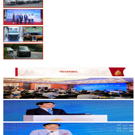
中国文化经济发展论坛
李耀强 ：企业应该更加完整、准确、全面地贯彻新发展理念