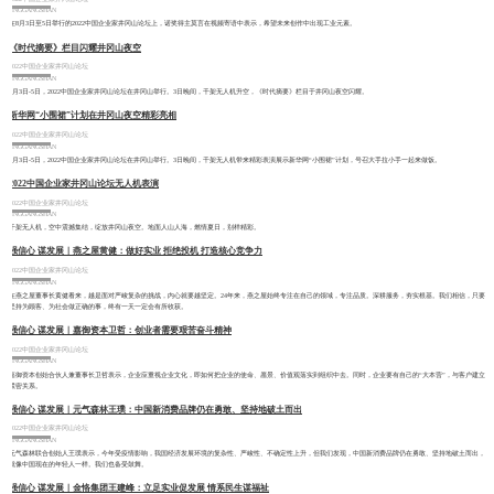
在8月3日至5日举行的2022中国企业家井冈山论坛上，诺奖得主莫言在视频寄语中表示，希望未来创作中出现工业元素。
《时代摘要》栏目闪耀井冈山夜空
吉安市人民政府副市长、井冈山管理局党工委书记、井冈山市委书记傅正华表示，井冈山始终坚持绿色发展理念，让绿水青山成为富民增收的金山银山。
2022中国企业家井冈山论坛
交通银行殷久勇：加快银行数字化转型 实现金融高质量发展
8月3日-5日，2022中国企业家井冈山论坛在井冈山举行。3日晚间，千架无人机升空，《时代摘要》栏目于井冈山夜空闪耀。
新华网“小围裙”计划在井冈山夜空精彩亮相
2022中国企业家井冈山论坛
8月3日-5日，2022中国企业家井冈山论坛在井冈山举行。3日晚间，千架无人机带来精彩表演展示新华网“小围裙”计划，号召大手拉小手一起来做饭。
2022中国企业家井冈山论坛无人机表演
2022中国企业家井冈山论坛
千架无人机，空中震撼集结，绽放井冈山夜空。地面人山人海，燃情夏日，别样精彩。
强信心 谋发展｜燕之屋黄健：做好实业 拒绝投机 打造核心竞争力
2022中国企业家井冈山论坛
在燕之屋董事长黄健看来，越是面对严峻复杂的挑战，内心就要越坚定。24年来，燕之屋始终专注在自己的领域，专注品质。深耕服务，夯实根基。我们相信，只要
坚持为顾客、为社会做正确的事，终有一天一定会有所收获。
强信心 谋发展｜嘉御资本卫哲：创业者需要艰苦奋斗精神
2022中国企业家井冈山论坛
嘉御资本创始合伙人兼董事长卫哲表示，企业应重视企业文化，即如何把企业的使命、愿景、价值观落实到组织中去。同时，企业要有自己的“大本营”，与客户建立
紧密关系。
强信心 谋发展｜元气森林王璞：中国新消费品牌仍在勇敢、坚持地破土而出
2022中国企业家井冈山论坛
交通银行股份有限公司党委委员、副行长殷久勇表示，当前，新一轮科技革命和产业变革深入发展，中国经济从高增长转向高质量发展，数字经济成为把握新一
轮科技革命和产业变革新机遇的战略选择，如何推动数字化转型是摆在每一个企业家面前的重大课题。
元气森林联合创始人王璞表示，今年受疫情影响，我国经济发展环境的复杂性、严峻性、不确定性上升，但我们发现，中国新消费品牌仍在勇敢、坚持地破土而出，
就像中国现在的年轻人一样。我们也备受鼓舞。
李义海：担当企业责任 做好时代答卷
强信心 谋发展｜金恪集团王建峰：立足实业促发展 情系民生谋福祉