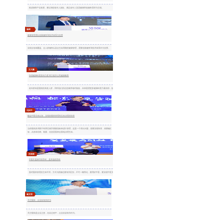
推进康养产业发展，要以增进老年人福祉、满足老年人宜居健康养老服务需求为主线。
杨斌
健康管理需以创新服务和技术体系为支撑
实现全地域覆盖、全人群服务以及全生命周期的健康管理，需要创新服务和技术体系作为支撑。
王大鹏
加强健康科普宣传力度 助力提升公民健康素养
在江西井冈山举办的2022中国企业家井冈山论坛上，高通公司全球副总裁侯明娟表示，作为技术赋能者，高通公司正利用技术践行企业社会责任，推动社会进步
和可持续发展。
老年群体是慢病的高发人群，同时他们的信息素养相对较低，未来亟需更多健康科普力量加持，提升公民健康素养。
【主题对话二】产业振兴助力乡村振兴可持续发展
冯兴中
融会中医生命认知，实现由慢病管理到生命治理的转变
当前慢病多局限于利用生物学测量指标来进行管理，这是一个突出问题，想要实现转变，就要融汇中医药学对生命的认
知，从形体结构、能量、信息层面来全面地治理生命。
何清湖
中医不是保守的学科，是开放的学科
面对慢病管理的主体不同，方式与措施也要有所区别，不可一概而论，要用好中医，要实现中医文化结合共同发展。
秦文明
关注慢病，企业应有所作为
关注慢病是企业之责，在此过程中，企业应该有所作为。