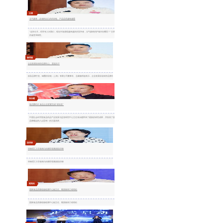
王璞
元气森林：必须把自己的供应链、产品品质越做越重
慕思健康睡眠股份有限公司副董事长、总裁姚吉庆表示，慕思从2004年成立之初，选择切入行业的方式不是陷入红海行业的同质化竞争，而是重新定义一个品类
——健康睡眠。为了让消费者睡得更好的使命，不断围绕健康睡眠品类构筑品牌的系统竞争力，占据品牌高度，推动慕思快速发展。
“走到今天，经常有人问我们，现在市场涌现越来越多的竞争者，元气森林的护城河在哪里？”王璞认为，就是元气森林
的诚意和韧性。
王肇辉：不怕失败、努力创新 用好产品回馈消费者
杨明超
企业发展应保持品牌向上、渠道向下
谈及品牌打造，锅圈供应链（上海）有限公司董事长、总裁杨明超表示，企业发展应该保持品牌向上、渠道向下。
张永建
新消费时代 食品企业更要完成“双转变”
中国社会科学院食品药品产业发展与监管研究中心主任张永建带来了最新的研究成果，并发表了题为《新消费时代民族
品牌崛起的八点思考》的主题演讲。
段淳林
华南理工大学新闻与传播学院教授段淳林
华南理工大学新闻与传播学院教授段淳林
程劲松
国家食品质量检验检测中心副主任、教授级高工程劲松
元气森林集团合伙人王肇辉表示，元气森林坚信不怕失败、努力创新，用好产品回馈消费者。元气森林一直致力于打造出好产品，相信年轻人，突破条条框框经
验主义的桎梏。
国家食品质量检验检测中心副主任、教授级高工程劲松
方祥建：企业要掌握核心科技 把产品做到极致