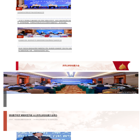
对话一
实现双碳目标 重要的是平衡好发展和减排的关系
在主题为“双轮驱动 共赢绿色践行与经济增长”的圆桌对话环节，嘉宾们就如何来处理好绿色践行和经济增长的关
系，如何做到既减碳、又保障安全和满足群众的生活需要等问题畅所欲言，进行观点碰撞。
中国林业产业联合会副会长、金恪集团董事长兼CEO王建峰在现场的主题对话上表示，要实现产业振兴助力乡村振兴可持续发展，选好产业非常重要。
对话二
戚立昌：做强三产融合 助力乡村振兴
以实践践行使命 “碳达峰 碳中和”创新发展高峰对话嘉宾聚集电力低碳发展之路
来自多个能源细分领域的嘉宾围绕“构建新型电力系统 推动能源行业低碳发展”主题分享各自观点，介绍企业实践，为
电力减碳发展贡献了智慧，为能源绿色转型探索了路径。
井冈山科技创新大会
驱动数字经济 赋能转型升级 2022井冈山科技创新大会举办
8月4日，“科技创新点燃数字经济新引擎——2022井冈山科技创新大会”在江西井冈山举行。
北京澳德投资集团有限公司董事长戚立昌表示，乡村振兴对于企业来讲是一个很好的机遇，发展空间巨大，三产融合至关重要。