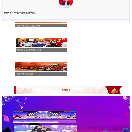
岚图汽车CEO卢放：创新要坚持长期主义
中国实干家公开课在井冈山开课
中国实干家公开课丨杨明超：构建锅圈链核，延链助力乡村振兴
中国实干家公开课在井冈山开课
中国实干家公开课现场
新华社党组成员、秘书长宫喜祥表示，企业家要勇于推动生产组织创新、技术创新、市场创新，坚持创新驱动发展，努力把企业打造成为强大的创新主体，在创
新的时代大潮中捕捉未来发展机遇。
中国实干家公开课丨吕建明：创新推动企业转型和行业发展
姚洋：中国全年经济增长仍有很大潜力
木兰悦享荟
绽放馥郁芳华 书写巾帼华章——2022中国企业家井冈山论坛分论坛·木兰悦享荟顺利举办