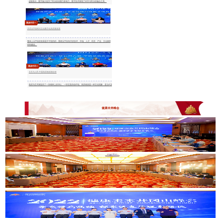
赵聪表示，数字媒介提升了民乐的传播力影响力，数字技术展现了科学与民乐的融合之美。
卢放说，过去汽车企业更多关注在于销量和利润，但随着我国“双碳”目标的稳步推进，绿色转型已成为企业发展的重要方向。
圆桌对话一
新湖财富曲光：ESG是未来做好资产配置的必备要素
共话元宇宙时代文化数字化高质量发展
整体上元宇宙的发展是不可阻挡的，围绕元宇宙有关的技术、市场、人才、经济、产业、文化都将重新得到解构，重新
得到建设。
圆桌对话二
文艺为人民 中国高原画派新征程
高原为艺术家提供了一块精神上的净土，一块宝贵的创作地。高原画派是一种文化现象，是当代文化思考的一种形式。
健康未来峰会
新湖财富投资管理有限公司董事长曲光表示，无论从国家的进步与发展，还是从金融业竞争与合作的角度，ESG都是走高质量发展之路的必备要素。因此在做资
产配置时，必须真正分析、真正落实ESG因素。
倪祖根：积极响应国家双碳战略 大力推进家电企业数字化转型